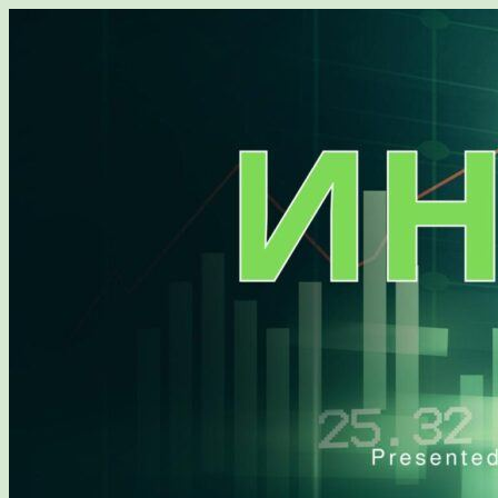
Перейти
к
содержимому