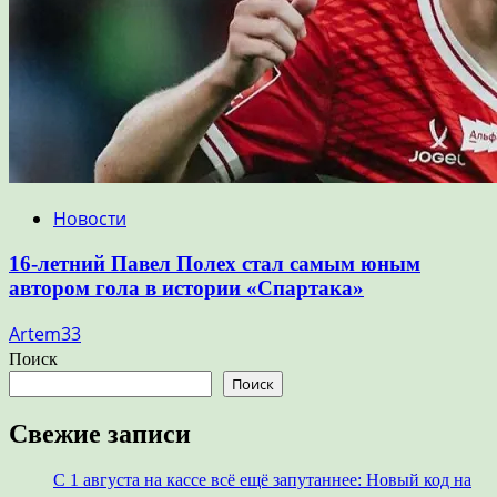
Новости
16-летний Павел Полех стал самым юным
автором гола в истории «Спартака»
Artem33
Поиск
Поиск
Свежие записи
С 1 августа на кассе всё ещё запутаннее: Новый код на