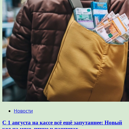
Новости
С 1 августа на кассе всё ещё запутаннее: Новый
код на мясе, птице и паштетах