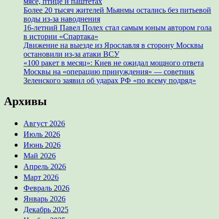
мясе, птице и паштетах
Более 20 тысяч жителей Мьянмы остались без питьевой
воды из-за наводнения
16-летний Павел Полех стал самым юным автором гола
в истории «Спартака»
Движение на выезде из Ярославля в сторону Москвы
остановили из-за атаки ВСУ
«100 ракет в месяц»: Киев не ожидал мощного ответа
Москвы на «операцию принуждения» — советник
Зеленского заявил об ударах РФ «по всему подряд»
Архивы
Август 2026
Июль 2026
Июнь 2026
Май 2026
Апрель 2026
Март 2026
Февраль 2026
Январь 2026
Декабрь 2025