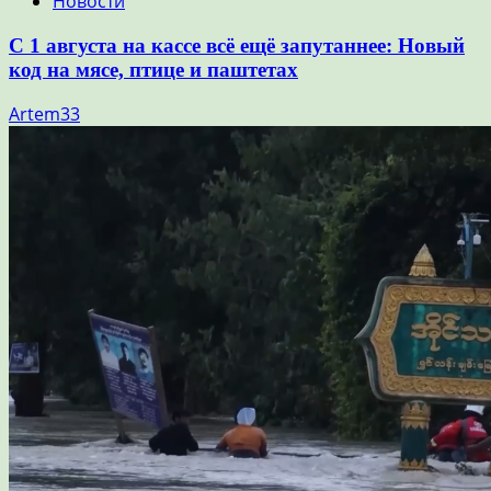
Новости
С 1 августа на кассе всё ещё запутаннее: Новый
код на мясе, птице и паштетах
Artem33