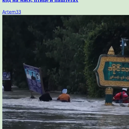
Artem33