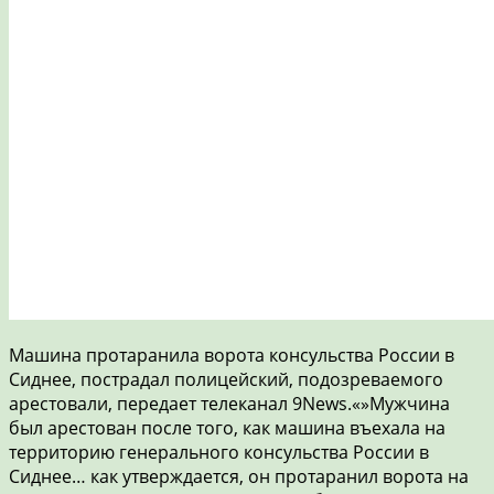
Машина протаранила ворота консульства России в
Сиднее, пострадал полицейский, подозреваемого
арестовали, передает телеканал 9News.«»Мужчина
был арестован после того, как машина въехала на
территорию генерального консульства России в
Сиднее… как утверждается, он протаранил ворота на