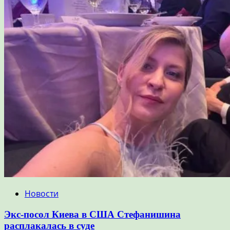
Новости
Экс-посол Киева в США Стефанишина
расплакалась в суде