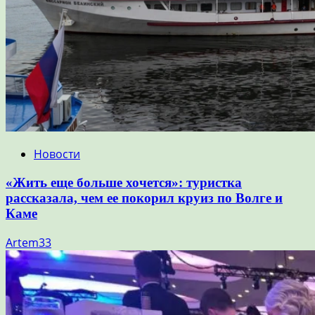
Новости
«Жить еще больше хочется»: туристка
рассказала, чем ее покорил круиз по Волге и
Каме
Artem33