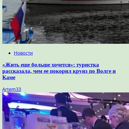
Новости
«Жить еще больше хочется»: туристка
рассказала, чем ее покорил круиз по Волге и
Каме
Artem33