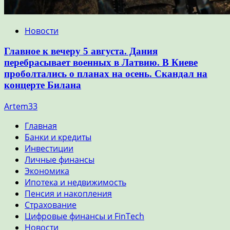
Новости
Главное к вечеру 5 августа. Дания
перебрасывает военных в Латвию. В Киеве
проболтались о планах на осень. Скандал на
концерте Билана
Artem33
Главная
Банки и кредиты
Инвестиции
Личные финансы
Экономика
Ипотека и недвижимость
Пенсия и накопления
Страхование
Цифровые финансы и FinTech
Новости