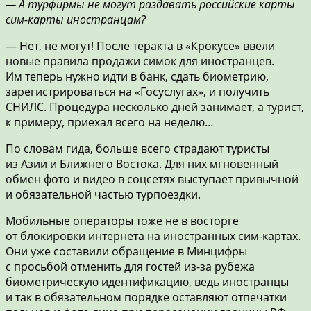
— А турфирмы не могут раздавать российские карты
сим-карты иностранцам?
— Нет, не могут! После теракта в «Крокусе» ввели
новые правила продажи симок для иностранцев.
Им теперь нужно идти в банк, сдать биометрию,
зарегистрироваться на «Госуслугах», и получить
СНИЛС. Процедура несколько дней занимает, а турист,
к примеру, приехал всего на неделю…
По словам гида, больше всего страдают туристы
из Азии и Ближнего Востока. Для них мгновенный
обмен фото и видео в соцсетях выступает привычной
и обязательной частью турпоездки.
Мобильные операторы тоже не в восторге
от блокировки интернета на иностранных сим-картах.
Они уже составили обращение в Минцифры
с просьбой отменить для гостей из-за рубежа
биометрическую идентификацию, ведь иностранцы
и так в обязательном порядке оставляют отпечатки