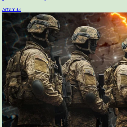
Artem33