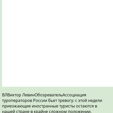
ВЛВиктор ЛевинОбозревательАссоциация
туроператоров России бьет тревогу: с этой недели
приезжающие иностранные туристы остаются в
нашей стране в крайне сложном положении.