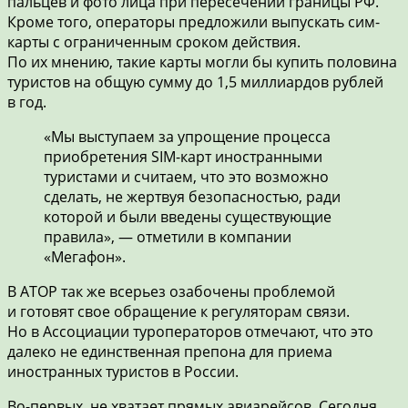
пальцев и фото лица при пересечении границы РФ.
Кроме того, операторы предложили выпускать сим-
карты с ограниченным сроком действия.
По их мнению, такие карты могли бы купить половина
туристов на общую сумму до 1,5 миллиардов рублей
в год.
«Мы выступаем за упрощение процесса
приобретения SIM-карт иностранными
туристами и считаем, что это возможно
сделать, не жертвуя безопасностью, ради
которой и были введены существующие
правила», — отметили в компании
«Мегафон».
В АТОР так же всерьез озабочены проблемой
и готовят свое обращение к регуляторам связи.
Но в Ассоциации туроператоров отмечают, что это
далеко не единственная препона для приема
иностранных туристов в России.
Во-первых, не хватает прямых авиарейсов. Сегодня