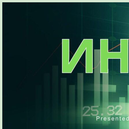
Перейти
к
содержимому