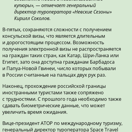
купюры», — отмечает генеральный
директор туроператора «Невские Сезоны»
Кирилл Соколов.
В-пятых, сохраняются сложности с получением
консульской визы, что является длительным
и дорогостоящим процессом. Возможность
получения электронной визы не распространяется
на граждан таких стран, как Катар, Шри-Ланка или
Египет, зато она доступна гражданам Барбадоса
и Папуа-Новой Гвинеи, число которых побывали
в России считанные на пальцах двух рук раз.
Наконец, прохождение российской границы
иностранными туристами также сопряжено
с трудностями. С прошлого года необходимо также
сдавать биометрические данные, что может
увеличить время ожидания.
Вице-президент АТОР по международному туризму,
генеральный директор туроператора Space Travel