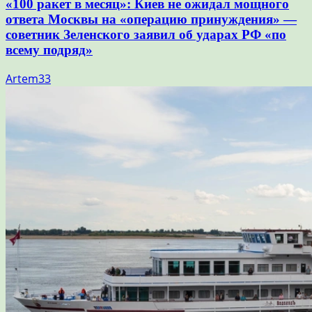
«100 ракет в месяц»: Киев не ожидал мощного
ответа Москвы на «операцию принуждения» —
советник Зеленского заявил об ударах РФ «по
всему подряд»
Artem33