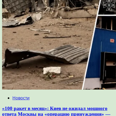
Новости
«100 ракет в месяц»: Киев не ожидал мощного
ответа Москвы на «операцию принуждения» —