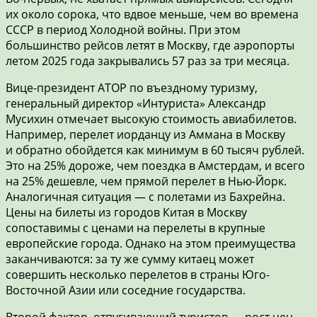
их около сорока, что вдвое меньше, чем во времена
СССР в период Холодной войны. При этом
большинство рейсов летят в Москву, где аэропорты
летом 2025 года закрывались 57 раз за три месяца.
Вице-президент АТОР по въездному туризму,
генеральный директор «Интуриста» Александр
Мусихин отмечает высокую стоимость авиабилетов.
Например, перелет иорданцу из Аммана в Москву
и обратно обойдется как минимум в 60 тысяч рублей.
Это на 25% дороже, чем поездка в Амстердам, и всего
на 25% дешевле, чем прямой перелет в Нью-Йорк.
Аналогичная ситуация — с полетами из Бахрейна.
Цены на билеты из городов Китая в Москву
сопоставимы с ценами на перелеты в крупные
европейские города. Однако на этом преимущества
заканчиваются: за ту же сумму китаец может
совершить несколько перелетов в страны Юго-
Восточной Азии или соседние государства.
Второй фактор, отпугивающий туристов — рост цен