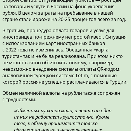
на товары и услуги в России на фоне укрепления
рубля. В целом затраты на пребывание в нашей
стране стали дороже на 20-25 процентов всего за год.
В-третьих, процедура оплата товаров и услуг для
иностранцев по-прежнему непростой квест. Ситуация
с использованием карт иностранных банков
с 2022 года не изменилась. Обещанная «карта
туриста» так и не была реализована. При этом никто
не может внятно объяснить, почему, например,
невозможно внедрение системы оплаты QR-кодом,
аналогичной турецкой системе Letim, с помощью
которой россияне успешно расплачиваются в Турции.
Обмен наличной валюты на рубли также сопряжен
с трудностями.
«Обменных пунктов мало, и почти ни один
из них не работает круглосуточно. Кроме
того, к обмену принимаются только
абсолютно новые и неиспользованные