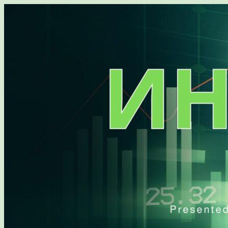
Перейти
к
содержимому