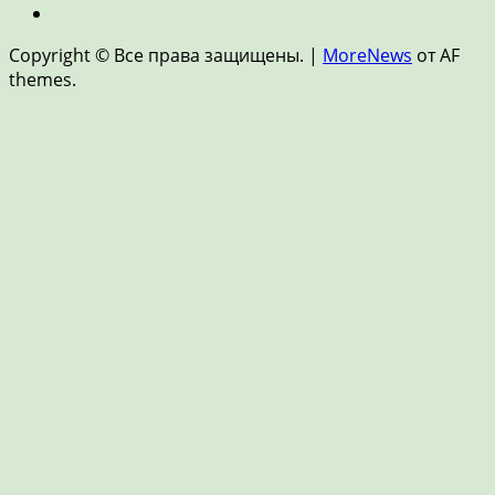
финансы
Новости
и
Copyright © Все права защищены.
|
MoreNews
от AF
FinTech
themes.