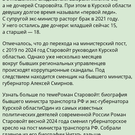
а не дочерей Старовойта. При этом в Курской области
девушку долгое время называли «первой леди».
С супругой экс-министр расторг брак в 2021 году.
У него остались две дочери: младшей сейчас 15,
а старшей — 18.
Отмечалось, что до перехода на министерский пост,
с 2019 по 2024 год Старовойт руководил Курской
областью. Однако уже несколько месяцев
вокруг бывших региональных управленцев
происходят коррупционные скандалы. Под
следствием находится сменщик на бывшего министра,
губернатор Алексей Смирнов.
Узнать больше по темеРоман Старовойт: биография
бывшего министра транспорта РФ и экс-губернатора
Курской областиОдин из самых известных
политических деятелей современной России Роман
Старовойт весной 2024 года сменил губернаторское
кресло на пост министра транспорта РФ. Собрали
главное из его биографии.Читать дальше