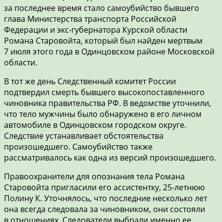
за последнее время стало самоубийство бывшего
глава Министерства транспорта Российской
Федерации и экс-губернатора Курской области
Романа Старовойта, который был найден мертвым
7 июля этого года в Одинцовском районе Московской
области.
В тот же день Следственный комитет России
подтвердил смерть бывшего высокопоставленного
чиновника правительства РФ. В ведомстве уточнили,
что тело мужчины было обнаружено в его личном
автомобиле в Одинцовском городском округе.
Следствие устанавливает обстоятельства
произошедшего. Самоубийство также
рассматривалось как одна из версий произошедшего.
Правоохранители для опознания тела Романа
Старовойта пригласили его ассистентку, 25-летнюю
Полину К. Уточнялось, что последние несколько лет
она всегда следовала за чиновником, они состояли
в отношениях. Следователи выбрали именно ее,