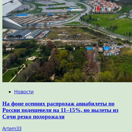
Новости
На фоне осенних распродаж авиабилеты по
России подешевели на 11–15%, но вылеты из
Сочи резко подорожали
Artem33