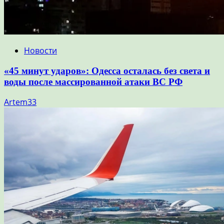
Новости
«45 минут ударов»: Одесса осталась без света и
воды после массированной атаки ВС РФ
Artem33