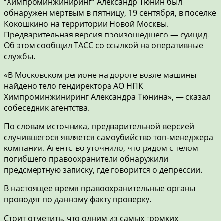
“Химпроминжиниринг” Александр Тюнин был
обнаружен мертвым в пятницу, 19 сентября, в поселке
Кокошкино на территории Новой Москвы.
Предварительная версия произошедшего — суицид.
Об этом сообщил ТАСС со ссылкой на оперативные
службы.
«В Московском регионе на дороге возле машины
найдено тело гендиректора АО НПК
Химпроминжиниринг Александра Тюнина», — сказал
собеседник агентства.
По словам источника, предварительной версией
случившегося является самоубийство топ-менеджера
компании. Агентство уточнило, что рядом с телом
погибшего правоохранители обнаружили
предсмертную записку, где говорится о депрессии.
В настоящее время правоохранительные органы
проводят по данному факту проверку.
Стоит отметить, что одним из самых громких