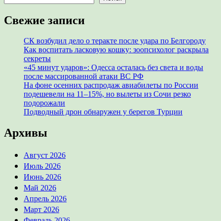
Свежие записи
СК возбудил дело о теракте после удара по Белгороду
Как воспитать ласковую кошку: зоопсихолог раскрыла
секреты
«45 минут ударов»: Одесса осталась без света и воды
после массированной атаки ВС РФ
На фоне осенних распродаж авиабилеты по России
подешевели на 11–15%, но вылеты из Сочи резко
подорожали
Подводный дрон обнаружен у берегов Турции
Архивы
Август 2026
Июль 2026
Июнь 2026
Май 2026
Апрель 2026
Март 2026
Февраль 2026