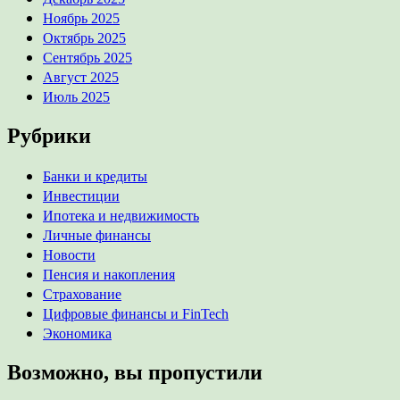
Ноябрь 2025
Октябрь 2025
Сентябрь 2025
Август 2025
Июль 2025
Рубрики
Банки и кредиты
Инвестиции
Ипотека и недвижимость
Личные финансы
Новости
Пенсия и накопления
Страхование
Цифровые финансы и FinTech
Экономика
Возможно, вы пропустили