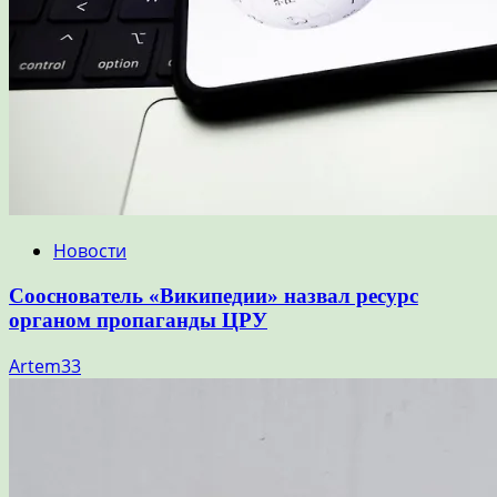
Новости
Сооснователь «Википедии» назвал ресурс
органом пропаганды ЦРУ
Artem33