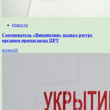
Новости
Сооснователь «Википедии» назвал ресурс
органом пропаганды ЦРУ
Artem33