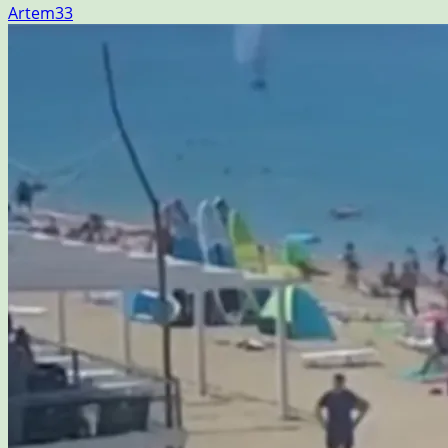
Artem33