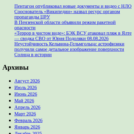
Пентагон опубликовал новые документы и видео с НЛО
Сооснователь «Википедии» назвал ресурс органом
пропаганды ЦРУ
В Пензенской области объявили режим ракетной
опасности
«Террор в чистом виде»: БЭК ВСУ атаковал пляж в Ялте
— сводка СВО от Юрия Подоляки 08.08.2026
Неустойчивость Кельвина-Гельмгольца: астрофизики
получили самое детальное изображение поверхности
Солнца в истории
Архивы
Август 2026
Июль 2026
Июнь 2026
Май 2026
Апрель 2026
Март 2026
Февраль 2026
Январь 2026
Декабрь 2025