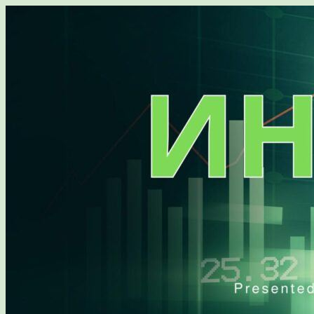
Перейти
к
содержимому