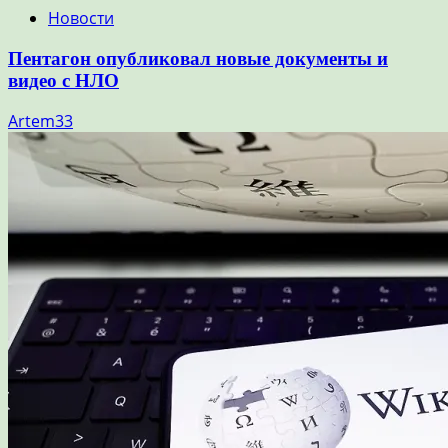
Новости
Пентагон опубликовал новые документы и
видео с НЛО
Artem33