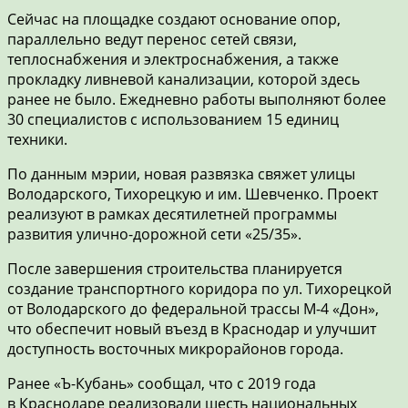
Сейчас на площадке создают основание опор,
параллельно ведут перенос сетей связи,
теплоснабжения и электроснабжения, а также
прокладку ливневой канализации, которой здесь
ранее не было. Ежедневно работы выполняют более
30 специалистов с использованием 15 единиц
техники.
По данным мэрии, новая развязка свяжет улицы
Володарского, Тихорецкую и им. Шевченко. Проект
реализуют в рамках десятилетней программы
развития улично-дорожной сети «25/35».
После завершения строительства планируется
создание транспортного коридора по ул. Тихорецкой
от Володарского до федеральной трассы М-4 «Дон»,
что обеспечит новый въезд в Краснодар и улучшит
доступность восточных микрорайонов города.
Ранее «Ъ-Кубань» сообщал, что с 2019 года
в Краснодаре реализовали шесть национальных