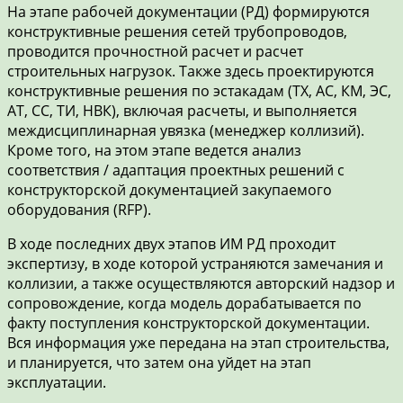
На этапе рабочей документации (РД) формируются
конструктивные решения сетей трубопроводов,
проводится прочностной расчет и расчет
строительных нагрузок. Также здесь проектируются
конструктивные решения по эстакадам (ТХ, АС, КМ, ЭС,
АТ, СС, ТИ, НВК), включая расчеты, и выполняется
междисциплинарная увязка (менеджер коллизий).
Кроме того, на этом этапе ведется анализ
соответствия / адаптация проектных решений с
конструкторской документацией закупаемого
оборудования (RFP).
В ходе последних двух этапов ИМ РД проходит
экспертизу, в ходе которой устраняются замечания и
коллизии, а также осуществляются авторский надзор и
сопровождение, когда модель дорабатывается по
факту поступления конструкторской документации.
Вся информация уже передана на этап строительства,
и планируется, что затем она уйдет на этап
эксплуатации.