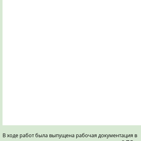
В ходе работ была выпущена рабочая документация в