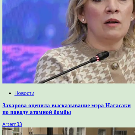
Новости
Захарова оценила высказывание мэра Нагасаки
по поводу атомной бомбы
Artem33