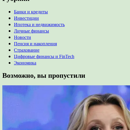
Банки и кредиты
Инвестиции
Ипотека и недвижимость
Личные финансы
Новости
Пенсия и накопления
Страхование
Цифровые финансы и FinTech
Экономика
Возможно, вы пропустили