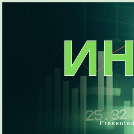
Перейти
к
содержимому