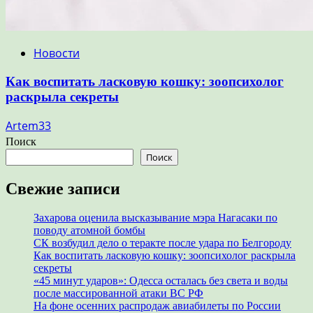
Новости
Как воспитать ласковую кошку: зоопсихолог
раскрыла секреты
Artem33
Поиск
Поиск
Свежие записи
Захарова оценила высказывание мэра Нагасаки по
поводу атомной бомбы
СК возбудил дело о теракте после удара по Белгороду
Как воспитать ласковую кошку: зоопсихолог раскрыла
секреты
«45 минут ударов»: Одесса осталась без света и воды
после массированной атаки ВС РФ
На фоне осенних распродаж авиабилеты по России