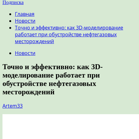
Подписка
Главная
Новости
Точно и эффективно: как 3D-моделирование
работает при обустройстве нефтегазовых
месторождений
Новости
Точно и эффективно: как 3D-
моделирование работает при
обустройстве нефтегазовых
месторождений
Artem33