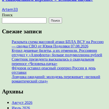
Artem33
Поиск
Поиск
Свежие записи
Раскрыта схема массовой атаки БПЛА ВСУ на Россию
— сводка СВО от Юрия Подоляки 07.08.2026
Купил дешевые билеты, а их отменили. Россиянин
отсудил у «Аэрофлота» больше полумиллиона рублей
Советник президента высказалась о скандальном
переносе «Человека-паука»
Фёдоров оставил опасный сюрприз России в день
отставки
Ловушка ожиданий: молодежь переживает «великий
романтический спад»
Архивы
Август 2026
Июль 2026