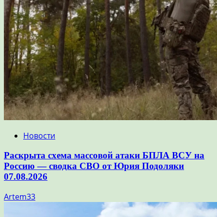
Новости
Раскрыта схема массовой атаки БПЛА ВСУ на
Россию — сводка СВО от Юрия Подоляки
07.08.2026
Artem33