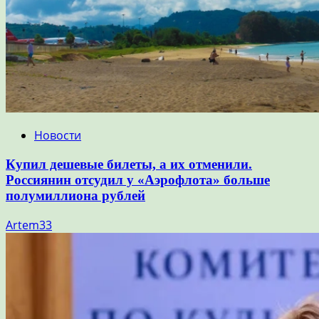
Новости
Купил дешевые билеты, а их отменили.
Россиянин отсудил у «Аэрофлота» больше
полумиллиона рублей
Artem33