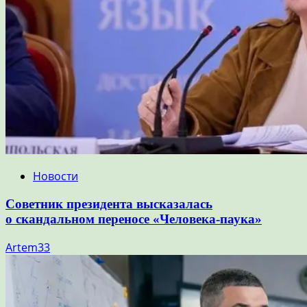
Новости
Советник президента высказалась
о скандальном переносе «Человека-паука»
Artem33