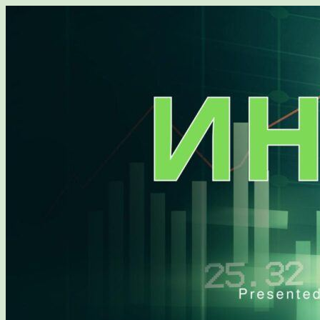
Перейти
к
содержимому