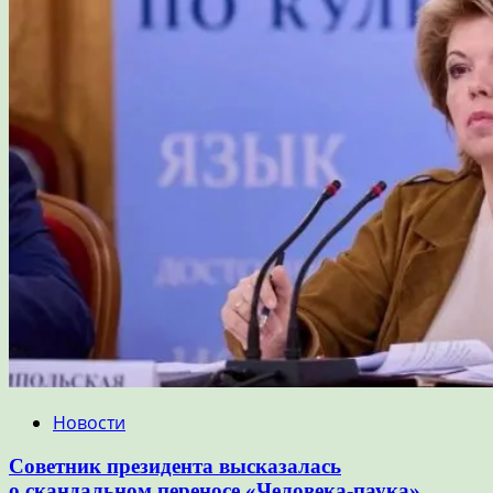
Новости
Советник президента высказалась
о скандальном переносе «Человека-паука»