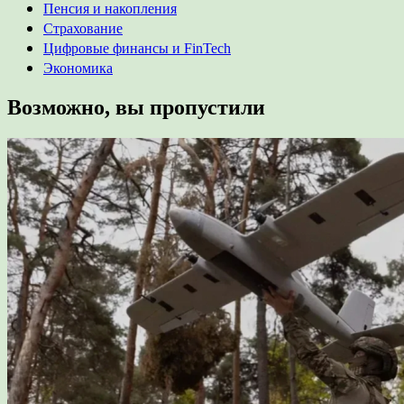
Пенсия и накопления
Страхование
Цифровые финансы и FinTech
Экономика
Возможно, вы пропустили