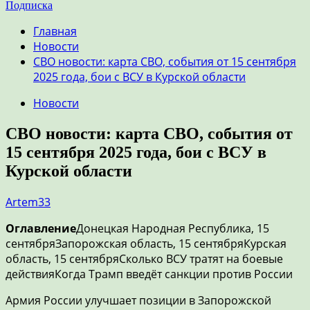
Подписка
Главная
Новости
СВО новости: карта СВО, события от 15 сентября
2025 года, бои с ВСУ в Курской области
Новости
СВО новости: карта СВО, события от
15 сентября 2025 года, бои с ВСУ в
Курской области
Artem33
Оглавление
Донецкая Народная Республика, 15
сентябряЗапорожская область, 15 сентябряКурская
область, 15 сентябряСколько ВСУ тратят на боевые
действияКогда Трамп введёт санкции против России
Армия России улучшает позиции в Запорожской