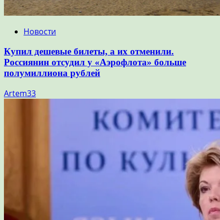
Новости
Купил дешевые билеты, а их отменили.
Россиянин отсудил у «Аэрофлота» больше
полумиллиона рублей
Artem33