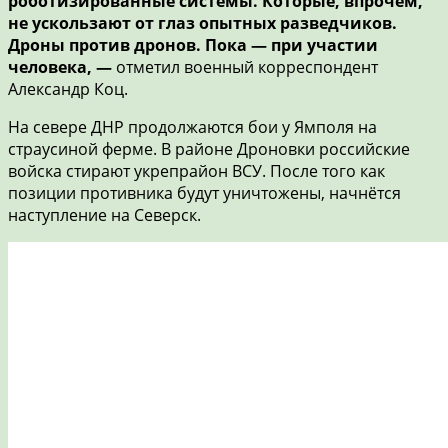
роботизированные системы. Которые, впрочем,
не ускользают от глаз опытных разведчиков.
Дроны против дронов. Пока
—
при участии
человека, —
отметил военный корреспондент
Александр Коц.
На севере ДНР продолжаются бои у Ямполя на
страусиной ферме. В районе Дроновки российские
войска стирают укрепрайон ВСУ. После того как
позиции противника будут уничтожены, начнётся
наступление на Северск.