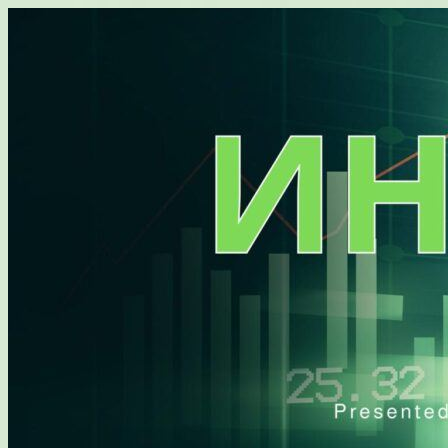
Перейти
к
содержимому