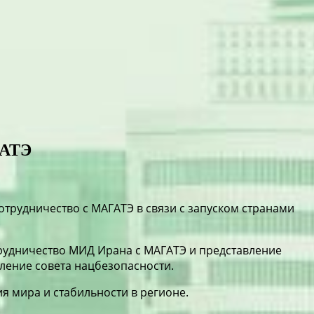
ГАТЭ
трудничество с МАГАТЭ в связи с запуском странами
рудничество МИД Ирана с МАГАТЭ и представление
вление совета нацбезопасности.
ия мира и стабильности в регионе.