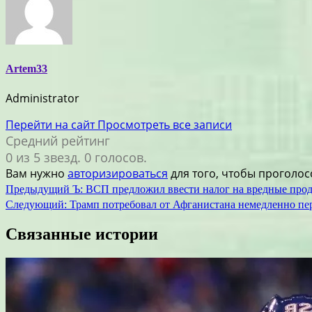
Artem33
Administrator
Перейти на сайт
Просмотреть все записи
Средний рейтинг
0 из 5 звезд. 0 голосов.
Вам нужно
авторизироваться
для того, чтобы проголос
Навигация
Предыдущий
Ъ: ВСП предложил ввести налог на вредные про
Следующий:
Трамп потребовал от Афганистана немедленно пе
по
записям
Связанные истории