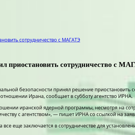
ановить сотрудничество с МАГАТЭ
вил приостановить сотрудничество с МА
нальной безопасности принял решение приостановить со
отношении Ирана, сообщает в субботу агентство ИРНА.
ношении иранской ядерной программы, несмотря на сот
честву с агентством», — пишет ИРНА со ссылкой на зая
а все еще заключается в сотрудничестве для установлен