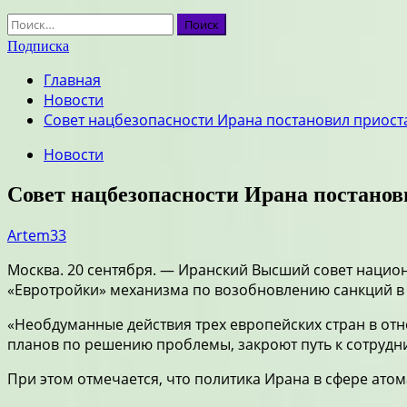
Найти:
Подписка
Главная
Новости
Совет нацбезопасности Ирана постановил приост
Новости
Совет нацбезопасности Ирана постано
Artem33
Москва. 20 сентября. — Иранский Высший совет нацио
«Евротройки» механизма по возобновлению санкций в 
«Необдуманные действия трех европейских стран в от
планов по решению проблемы, закроют путь к сотрудни
При этом отмечается, что политика Ирана в сфере атом