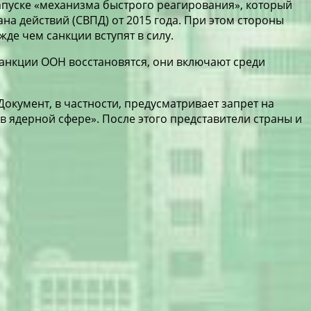
апуске «механизма быстрого реагирования», который
а действий (СВПД) от 2015 года. При этом стороны
е чем санкции вступят в силу.
санкции ООН восстановятся, они включают среди
окумент, в частности, предусматривает запрет на
в ядерной сфере». После этого представители страны и