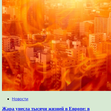
Новости
Жара унесла тысячи жизней в Европе: в