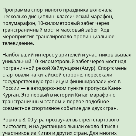
Программа спортивного праздника включала
несколько дисциплин: классический марафон,
полумарафон, 10-километровый забег через
трансграничный мост и массовый забег. Ход
мероприятия транслировало провинциальное
телевидение.
Наибольший интерес у зрителей и участников вызвал
уникальный 10-километровый забег через мост над
пограничной рекой Хэйлунцзян (Амур). Спортсмены
стартовали на китайской стороне, пересекали
государственную границу и финишировали уже в
России — в автодорожном пункте пропуска Кани-
Курган. Это первый в истории Китая марафон с
трансграничным этапом и первое подобное
совместное спортивное событие для двух стран.
Ровно в 8: 00 утра прозвучал выстрел стартового
пистолета, и на дистанцию вышли около 4 тысяч
участников из Китая и других стран. Для многих