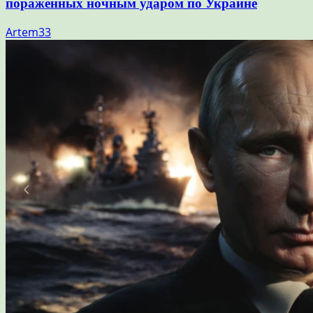
пораженных ночным ударом по Украине
Artem33