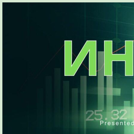
Перейти
к
содержимому