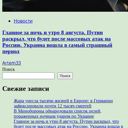
Новости
Главное за ночь и утро 8 августа. Путин
раскрыл, что будет после массовых атак на
Россию. Украина вошла в самый страшный
период
Artem33
Поиск
Поиск
Свежие записи
Жара унесла тысячи жизней в Европе: в Германии
зафиксировали почти 12 тысяч смертей
В Минобороны обнародовали список целей,
пораженных ночным ударом по Украине
Главное за ночь и утро 8 августа. Путин раскрыл, что
будет после массовых атак на Россию. Украина вошла в