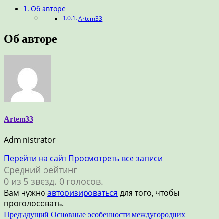
Об авторе
Artem33
Об авторе
Artem33
Administrator
Перейти на сайт
Просмотреть все записи
Средний рейтинг
0 из 5 звезд. 0 голосов.
Вам нужно
авторизироваться
для того, чтобы
проголосовать.
Навигация
Предыдущий
Основные особенности междугородних