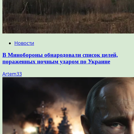
Новости
В Минобороны обнародовали список целей,
пораженных ночным ударом по Украине
Artem33