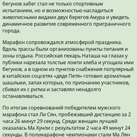
бегунов забег стал не только спортивным
испытанием, но и возможностью насладиться
живописными видами двух берегов Амура и увидеть
динамичное развитие современного приграничного
города.
Марафон сопровождался атмосферой праздника.
Вдоль трассы были организованы пункты питания и
зоны отдыха. Российская пекарь Наташа на глазах у
публики нарезала толстые ломти хлеба и угощала ими
бегунов, а в одном из пунктов снабжения популярный
в китайских соцсетях «дядя Петя» готовил ароматные
шашлыки, запах которых, по признанию участников,
сбивал их с ритма и заставлял ненадолго
останавливаться.
По итогам соревнований победителем мужского
марафона стал Ли Сян, пробежавший дистанцию за 2
часа 26 минут 29 секунд. Среди женщин лучшей
оказалась Ма Хунли с результатом 2 часа 49 минут 24
секунды. В полумарафоне чемпионами стали Ма Лян