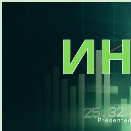
Перейти
к
содержимому