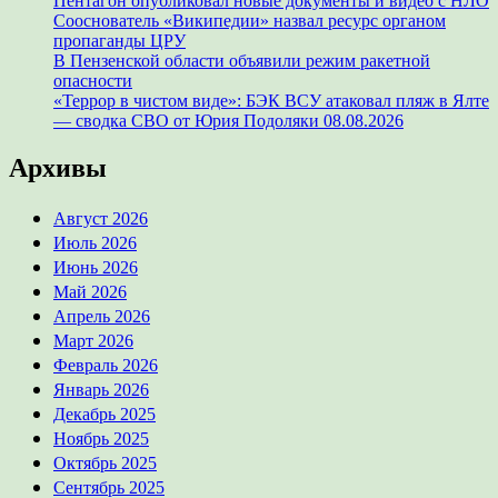
Пентагон опубликовал новые документы и видео с НЛО
Сооснователь «Википедии» назвал ресурс органом
пропаганды ЦРУ
В Пензенской области объявили режим ракетной
опасности
«Террор в чистом виде»: БЭК ВСУ атаковал пляж в Ялте
— сводка СВО от Юрия Подоляки 08.08.2026
Архивы
Август 2026
Июль 2026
Июнь 2026
Май 2026
Апрель 2026
Март 2026
Февраль 2026
Январь 2026
Декабрь 2025
Ноябрь 2025
Октябрь 2025
Сентябрь 2025