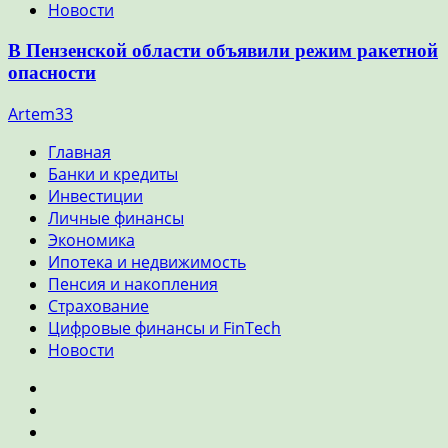
Новости
В Пензенской области объявили режим ракетной
опасности
Artem33
Главная
Банки и кредиты
Инвестиции
Личные финансы
Экономика
Ипотека и недвижимость
Пенсия и накопления
Страхование
Цифровые финансы и FinTech
Новости
Главная
Банки
и
Инвестиции