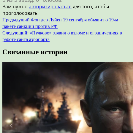
Вам нужно
авторизироваться
для того, чтобы
проголосовать.
Навигация
Предыдущий
Фон дер Ляйен 19 сентября объявит о 19-м
пакете санкций против РФ
по
Следующий:
«Пулково» заявил о взломе и ограничениях в
записям
работе сайта аэропорта
Связанные истории