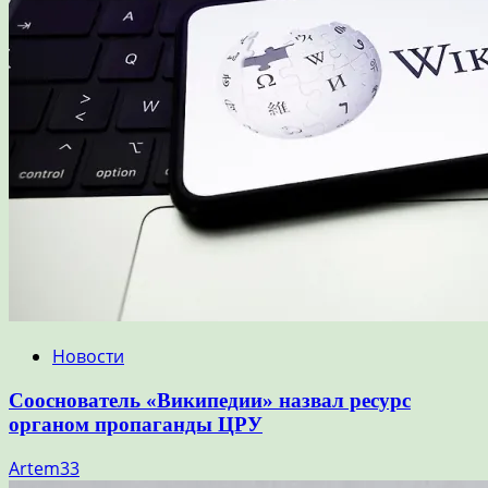
Новости
Сооснователь «Википедии» назвал ресурс
органом пропаганды ЦРУ
Artem33