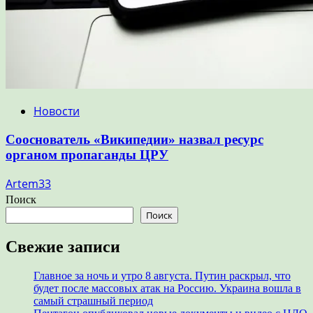
Новости
Сооснователь «Википедии» назвал ресурс
органом пропаганды ЦРУ
Artem33
Поиск
Поиск
Свежие записи
Главное за ночь и утро 8 августа. Путин раскрыл, что
будет после массовых атак на Россию. Украина вошла в
самый страшный период