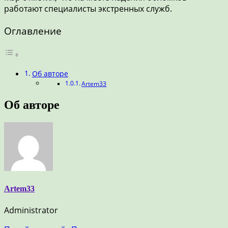
работают специалисты экстренных служб.
Оглавление
Об авторе
Artem33
Об авторе
Artem33
Administrator