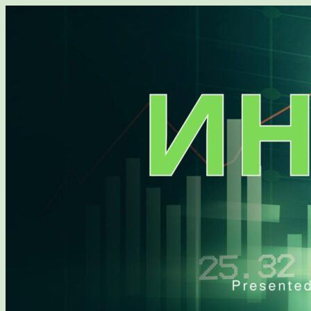
Перейти
к
содержимому