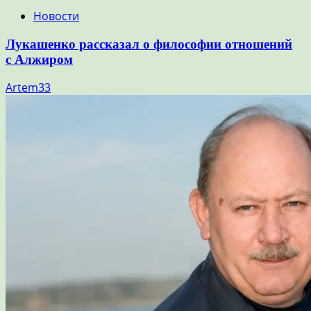
Новости
Лукашенко рассказал о философии отношений
с Алжиром
Artem33