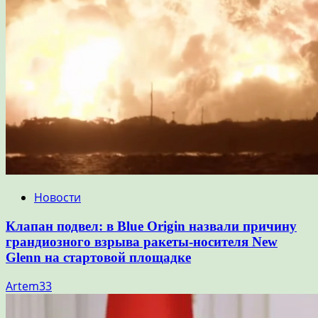
Новости
Клапан подвел: в Blue Origin назвали причину
грандиозного взрыва ракеты-носителя New
Glenn на стартовой площадке
Artem33