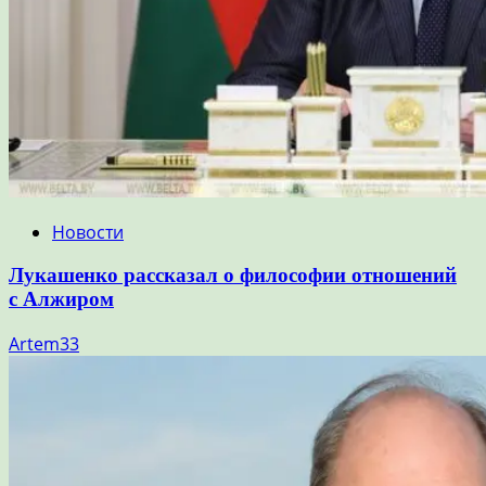
Новости
Лукашенко рассказал о философии отношений
с Алжиром
Artem33