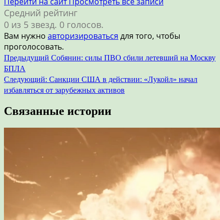
Перейти на сайт
Просмотреть все записи
Средний рейтинг
0 из 5 звезд. 0 голосов.
Вам нужно
авторизироваться
для того, чтобы
проголосовать.
Навигация
Предыдущий
Собянин: силы ПВО сбили летевший на Москву
БПЛА
по
Следующий:
Санкции США в действии: «Лукойл» начал
записям
избавляться от зарубежных активов
Связанные истории