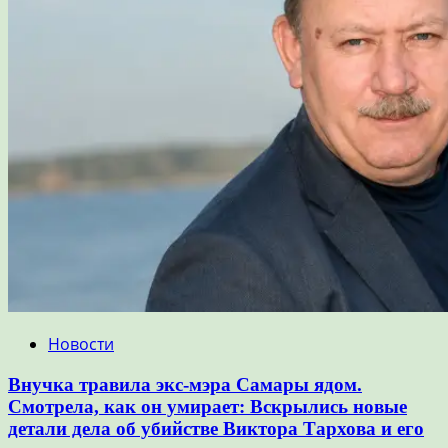
Новости
Внучка травила экс-мэра Самары ядом.
Смотрела, как он умирает: Вскрылись новые
детали дела об убийстве Виктора Тархова и его