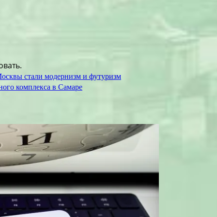
овать.
осквы стали модернизм и футуризм
ного комплекса в Самаре