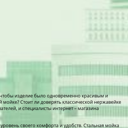
, чтобы изделие было одновременно красивым и
ой мойке? Стоит ли доверять классической нержавейке
ателей, и специалисты интернет – магазина
 уровень своего комфорта и удобств. Стальная мойка