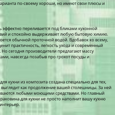
 варианта по-своему хороши, но имеют свои плюсы и
ть эффектно переливается под бликами кухонной
йствий и спокойно выдерживает любую бытовую химию.
моется обычной проточной водой. Вдобавок ко всему,
 ценит практичность, легкость ухода и современный
ум. Но сегодня производители предлагают массу
ами, навсегда позабыв про грохот посуды и
для кухни из композита создана специально для тех,
 и выглядит как продолжение вашей столешницы. За ней
отмываются любыми моющими средствами. Но главный
я раковина для кухни не просто наполнит вашу кухню
 интерьер.