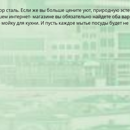
р сталь. Если же вы больше цените уют, природную эсте
нашем интернет- магазине вы обязательно найдете оба в
йку для кухни. И пусть каждое мытье посуды будет не в 