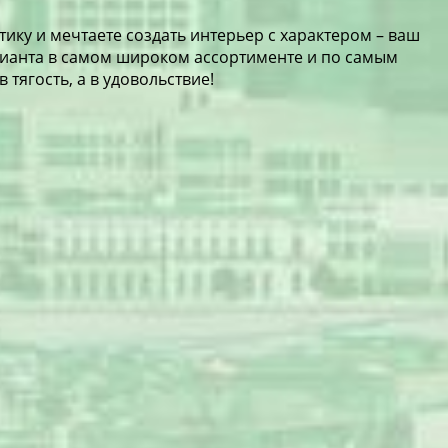
тику и мечтаете создать интерьер с характером – ваш
арианта в самом широком ассортименте и по самым
тягость, а в удовольствие!