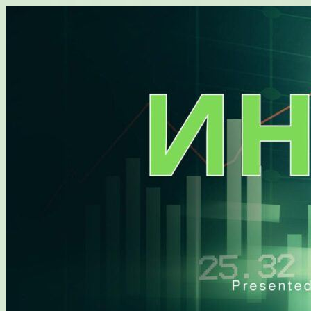
Перейти
к
содержимому