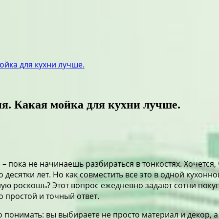
ойка для кухни лучше.
я. Какая мойка для кухни лучше.
– пока не начинаешь разбираться в тонкостях. Хочется
 десятки лет. Но как совместить все это в одной кухонн
ую роскошь? Этот вопрос ежедневно задают сотни покуп
 простой и точный ответ.
 понимать: вы выбираете не просто материал и декор, а