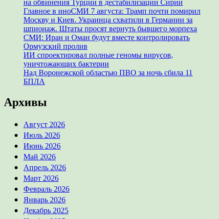
на обвинения Турции в дестабилизации Сирии
Главное в иноСМИ 7 августа: Трамп почти помирил
Москву и Киев. Украинца схватили в Германии за
шпионаж. Штаты просят вернуть бывшего морпеха
СМИ: Иран и Оман будут вместе контролировать
Ормузский пролив
ИИ спроектировал полные геномы вирусов,
уничтожающих бактерии
Над Воронежской областью ПВО за ночь сбила 11
БПЛА
Архивы
Август 2026
Июль 2026
Июнь 2026
Май 2026
Апрель 2026
Март 2026
Февраль 2026
Январь 2026
Декабрь 2025