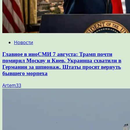
Новости
Главное в иноСМИ 7 августа: Трамп почти
помирил Москву и Киев. Украинца схватили в
Германии за шпионаж. Штаты просят вернуть
бывшего морпеха
Artem33