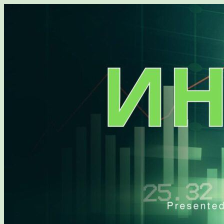
Перейти
к
содержимому