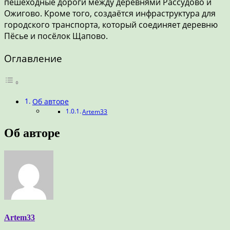
пешеходные дороги между деревнями Рассудово и
Ожигово. Кроме того, создаётся инфраструктура для
городского транспорта, который соединяет деревню
Пёсье и посёлок Щапово.
Оглавление
Об авторе
Artem33
Об авторе
Artem33