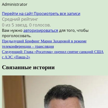
Administrator
Перейти на сайт
Просмотреть все записи
Средний рейтинг
0 из 5 звезд. 0 голосов.
Вам нужно
авторизироваться
для того, чтобы
проголосовать.
Навигация
Предыдущий
Брифинг Марии Захаровой в режиме
телеконференции – трансляция
по
Следующий:
Глава «Росатома» оценил снятие санкций США
записям
с АЭС «Пакш-2»
Связанные истории