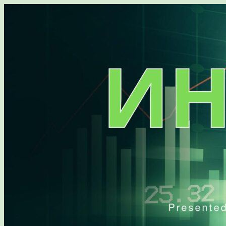
Перейти
к
содержимому