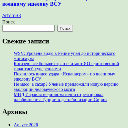
военному эшелону ВСУ
Artem33
Поиск
Поиск
Свежие записи
WSV: Уровень воды в Рейне упал до исторического
минимума
Косачев: все больше стран считают ЯО единственной
гарантией суверенитета
Появилось видео удара «Искандером» по военному
эшелону ВСУ
Не мясо, а сахар? Ученые предложили новую версию
эволюции человеческого мозга
МИД Израиля недипломатично отреагировал
на обвинения Турции в дестабилизации Сирии
Архивы
Август 2026