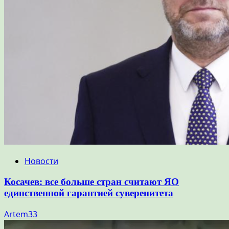
Новости
Косачев: все больше стран считают ЯО
единственной гарантией суверенитета
Artem33