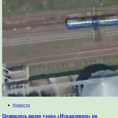
Новости
Появилось видео удара «Искандером» по