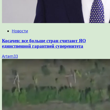
Новости
Косачев: все больше стран считают ЯО
единственной гарантией суверенитета
Artem33