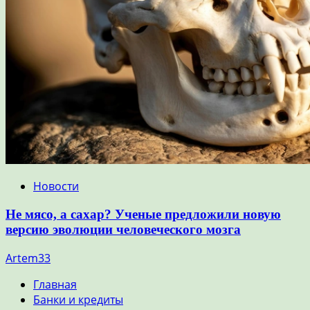
Новости
Не мясо, а сахар? Ученые предложили новую
версию эволюции человеческого мозга
Artem33
Главная
Банки и кредиты