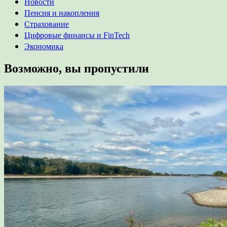
Новости
Пенсия и накопления
Страхование
Цифровые финансы и FinTech
Экономика
Возможно, вы пропустили