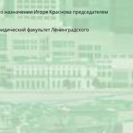
с о назначении Игоря Краснова председателем
юридический факультет Ленинградского