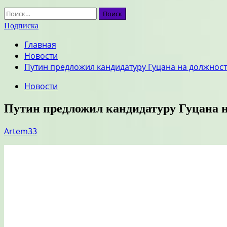
Найти:
Подписка
Главная
Новости
Путин предложил кандидатуру Гуцана на должнос
Новости
Путин предложил кандидатуру Гуцана 
Artem33