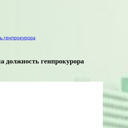
ть генпрокурора
на должность генпрокурора