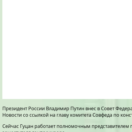
Президент России Владимир Путин внес в Совет Федер
Новости со ссылкой на главу комитета Совфеда по кон
Сейчас Гуцан работает полномочным представителем пр