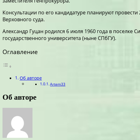
заместителя генпрокурора.
Консультации по его кандидатуре планируют провести 
Верховного суда.
Александр Гуцан родился 6 июля 1960 года в поселке 
государственного университета (ныне СПбГУ).
Оглавление
Об авторе
Artem33
Об авторе