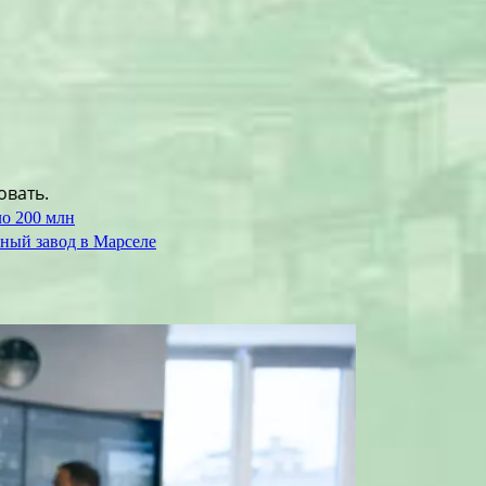
овать.
ло 200 млн
ный завод в Марселе