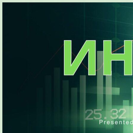
Перейти
к
содержимому