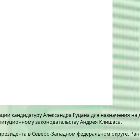
ации кандидатуру Александра Гуцана для назначения на
ституционному законодательству Андрея Клишаса.
езидента в Северо-Западном федеральном округе. Ранее