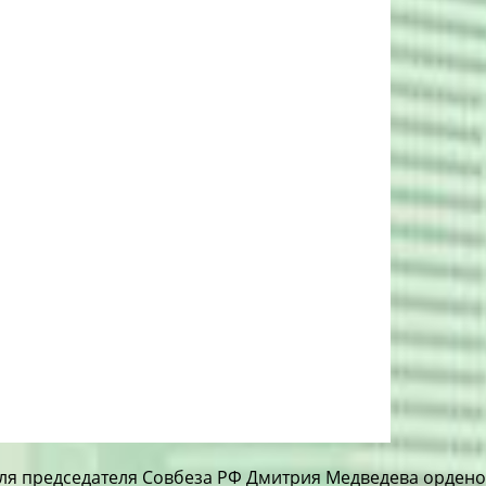
я председателя Совбеза РФ Дмитрия Медведева орденом 