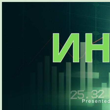
Перейти
к
содержимому