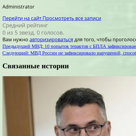
Administrator
Перейти на сайт
Просмотреть все записи
Средний рейтинг
0 из 5 звезд. 0 голосов.
Вам нужно
авторизироваться
для того, чтобы проголос
Навигация
Предыдущий
МВД: 10 попыток терактов с БПЛА зафиксирован
Следующий:
МВД России не зафиксировало нарушений, спосо
по
записям
Связанные истории