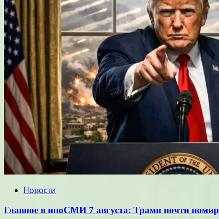
Новости
Главное в иноСМИ 7 августа: Трамп почти поми