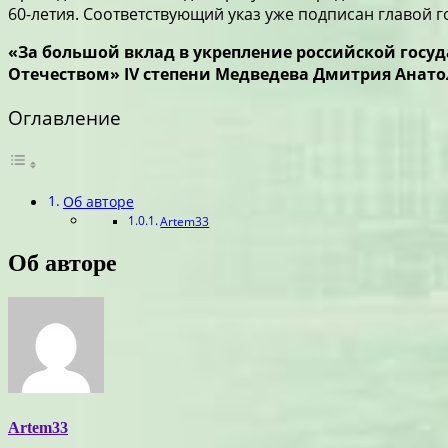
60-летия. Соответствующий указ уже подписан главой 
«За большой вклад в укрепление российской госу
Отечеством» IV степени Медведева Дмитрия Анато
Оглавление
Об авторе
Artem33
Об авторе
Artem33