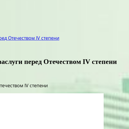
ред Отечеством IV степени
заслуги перед Отечеством IV степени
течеством IV степени