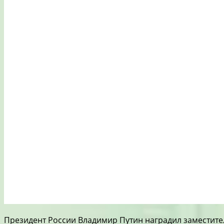
Президент России Владимир Путин наградил заместител