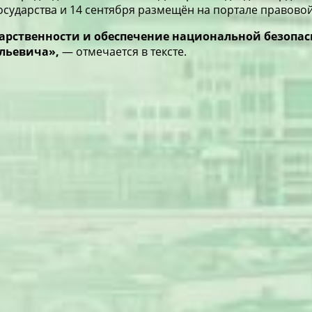
государства и 14 сентября размещён на портале правов
дарственности и обеспечение национальной безопас
льевича»,
— отмечается в тексте.