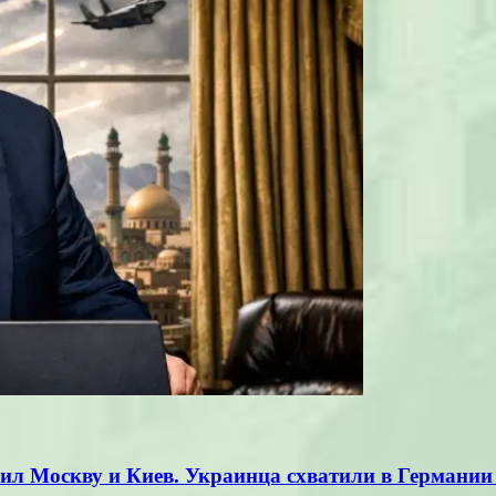
рил Москву и Киев. Украинца схватили в Германи