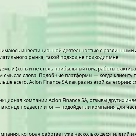
занимаюсь инвестиционной деятельностью с различными а
олатильного рынка, такой подход не подходит мне.
уемый (хоть и не столь прибыльный) вид работы с актив
м смысле слова. Подобные платформы — когда клиенту пр
ше всего. Aclon Finance SA как раз из этой категории:
ункционал компании
Aclon Finance SA, отзывы
других инв
в конце подвести итог — подойдет ли компания для час
компания, которая работает уже несколько десятилетий