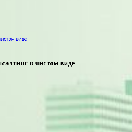
чистом виде
нсалтинг в чистом виде