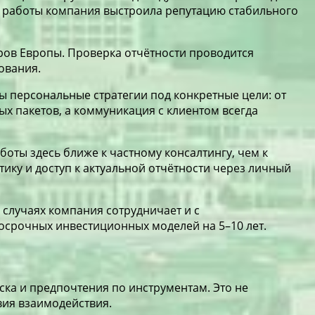
ей работы компания выстроила репутацию стабильного
ров Европы. Проверка отчётности проводится
ования.
 персональные стратегии под конкретные цели: от
х пакетов, а коммуникация с клиентом всегда
оты здесь ближе к частному консалтингу, чем к
ику и доступ к актуальной отчётности через личный
 случаях компания сотрудничает и с
осрочных инвестиционных моделей на 5–10 лет.
иска и предпочтения по инструментам. Это не
вия взаимодействия.