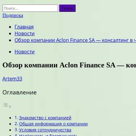
Найти:
Подписка
Главная
Новости
Обзор компании Aclon Finance SA — консалтинг в 
Новости
Обзор компании Aclon Finance SA — ко
Artem33
Оглавление
Знакомство с компанией
Общая информация о компании
Условия сотрудничества
Надёжность и безопасность