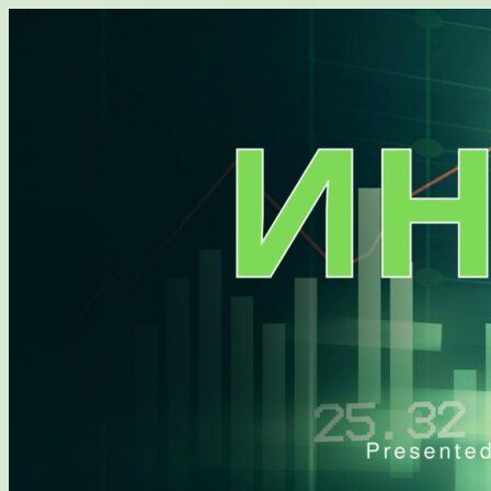
Перейти
к
содержимому