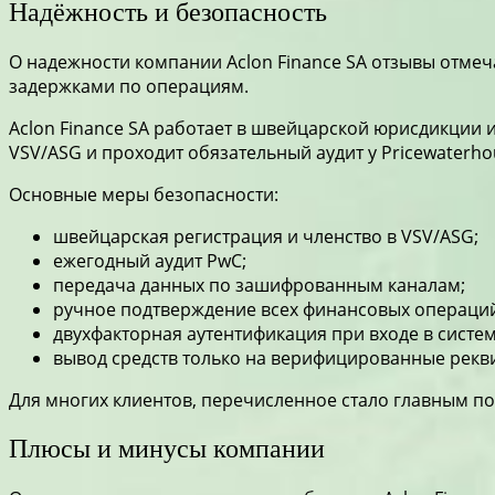
Надёжность и безопасность
О надежности компании
Aclon Finance SA отзывы
отмеча
задержками по операциям.
Aclon Finance SA работает в швейцарской юрисдикции
VSV/ASG и проходит обязательный аудит у Pricewaterh
Основные меры безопасности:
швейцарская регистрация и членство в VSV/ASG;
ежегодный аудит PwC;
передача данных по зашифрованным каналам;
ручное подтверждение всех финансовых операци
двухфакторная аутентификация при входе в систем
вывод средств только на верифицированные рекв
Для многих клиентов, перечисленное стало главным п
Плюсы и минусы компании