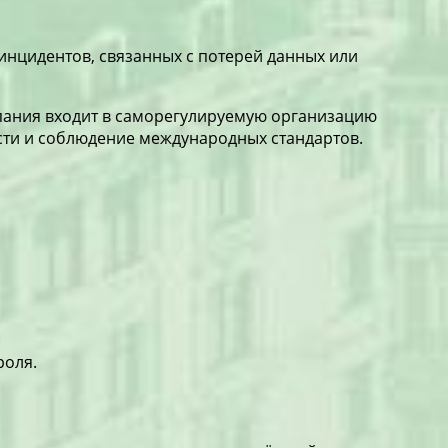
 инцидентов, связанных с потерей данных или
мпания входит в саморегулируемую организацию
ости и соблюдение международных стандартов.
роля.