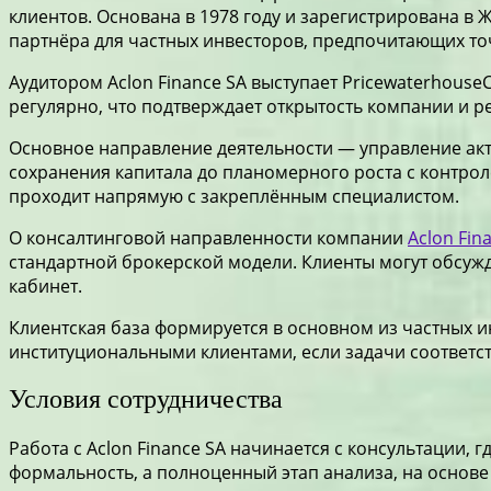
клиентов. Основана в 1978 году и зарегистрирована в
партнёра для частных инвесторов, предпочитающих точн
Аудитором Aclon Finance SA выступает Pricewaterhous
регулярно, что подтверждает открытость компании и р
Основное направление деятельности — управление акт
сохранения капитала до планомерного роста с контрол
проходит напрямую с закреплённым специалистом.
О консалтинговой направленности компании
Aclon Fin
стандартной брокерской модели. Клиенты могут обсужда
кабинет.
Клиентская база формируется в основном из частных и
институциональными клиентами, если задачи соответс
Условия сотрудничества
Работа с Aclon Finance SA начинается с консультации,
формальность, а полноценный этап анализа, на основе