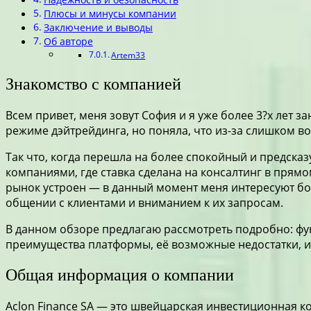
Плюсы и минусы компании
Заключение и выводы
Об авторе
Artem33
Знакомство с компанией
Всем привет, меня зовут София и я уже более 3?х лет 
режиме дэйтрейдинга, но поняла, что из-за слишком в
Так что, когда перешла на более спокойный и предсказ
компаниями, где ставка сделана на консалтинг в прямо
рынок устроен — в данный момент меня интересуют боль
общении с клиентами и вниманием к их запросам.
В данном обзоре предлагаю рассмотреть подробно: ф
преимущества платформы, её возможные недостатки, и 
Общая информация о компании
Aclon Finance SA — это швейцарская инвестиционная 