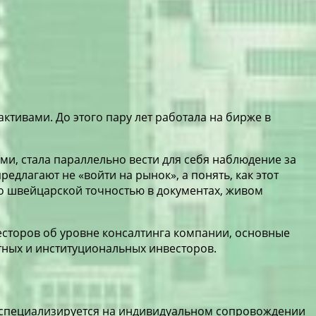
ктивами. До этого пару лет работала на бирже в
ами, стала параллельно вести для себя наблюдение за
едлагают не «войти на рынок», а понять, как этот
 со швейцарской точностью в документах, живом
есторов об уровне консалтинга компании, основные
тных и институциональных инвесторов.
 и специализируется на индивидуальном сопровождении