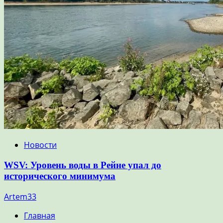
Новости
WSV: Уровень воды в Рейне упал до
исторического минимума
Artem33
Главная