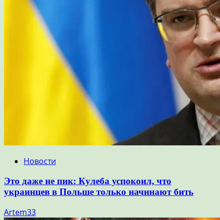
Новости
Это даже не пик: Кулеба успокоил, что
украинцев в Польше только начинают бить
Artem33