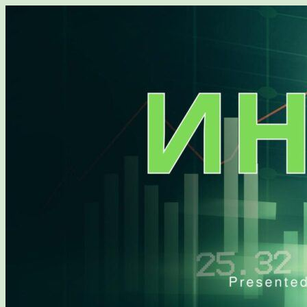
Перейти
к
содержимому