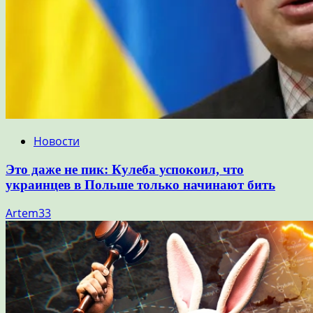
Новости
Это даже не пик: Кулеба успокоил, что
украинцев в Польше только начинают бить
Artem33