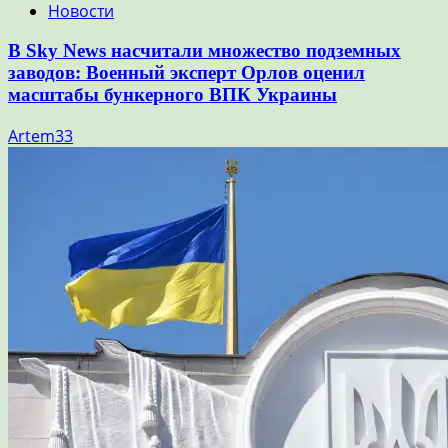
Новости
В Sky News насчитали множество подземных
заводов: Военный эксперт Орлов оценил
масштабы бункерного ВПК Украины
Artem33