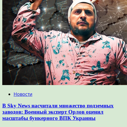
Новости
В Sky News насчитали множество подземных
заводов: Военный эксперт Орлов оценил
масштабы бункерного ВПК Украины