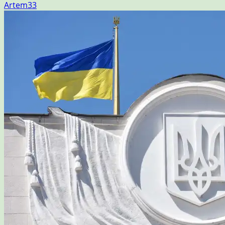
Artem33