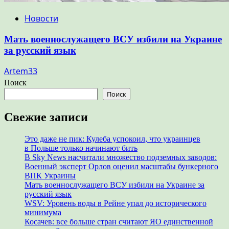
Новости
Мать военнослужащего ВСУ избили на Украине
за русский язык
Artem33
Поиск
Поиск
Свежие записи
Это даже не пик: Кулеба успокоил, что украинцев
в Польше только начинают бить
В Sky News насчитали множество подземных заводов:
Военный эксперт Орлов оценил масштабы бункерного
ВПК Украины
Мать военнослужащего ВСУ избили на Украине за
русский язык
WSV: Уровень воды в Рейне упал до исторического
минимума
Косачев: все больше стран считают ЯО единственной