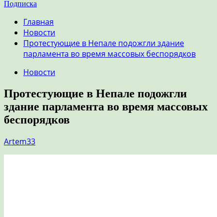
Подписка
Главная
Новости
Протестующие в Непале подожгли здание
парламента во время массовых беспорядков
Новости
Протестующие в Непале подожгли
здание парламента во время массовых
беспорядков
Artem33