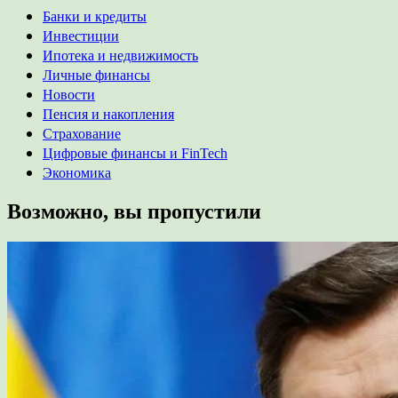
Банки и кредиты
Инвестиции
Ипотека и недвижимость
Личные финансы
Новости
Пенсия и накопления
Страхование
Цифровые финансы и FinTech
Экономика
Возможно, вы пропустили