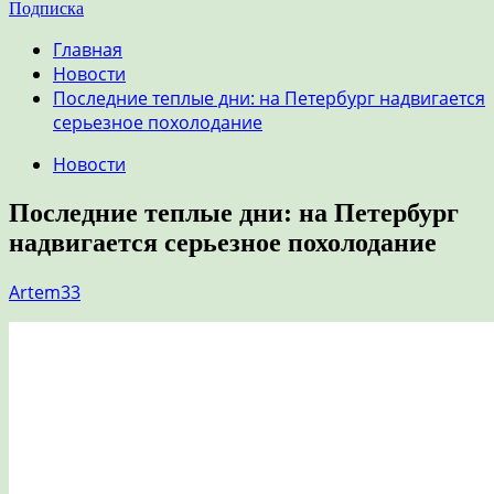
Подписка
Главная
Новости
Последние теплые дни: на Петербург надвигается
серьезное похолодание
Новости
Последние теплые дни: на Петербург
надвигается серьезное похолодание
Artem33