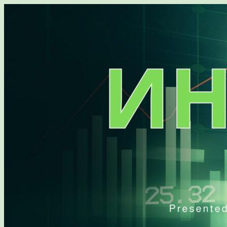
Перейти
к
содержимому