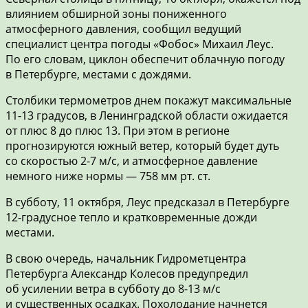
влиянием обширной зоны пониженного
атмосферного давления, сообщил ведущий
специалист центра погоды «Фобос» Михаил Леус.
По его словам, циклон обеспечит облачную погоду
в Петербурге, местами с дождями.
Столбики термометров днем покажут максимальные
11-13 градусов, в Ленинградской области ожидается
от плюс 8 до плюс 13. При этом в регионе
прогнозируются южный ветер, который будет дуть
со скоростью 2-7 м/с, и атмосферное давление
немного ниже нормы — 758 мм рт. ст.
В субботу, 11 октября, Леус предсказал в Петербурге
12-градусное тепло и кратковременные дожди
местами.
В свою очередь, начальник Гидрометцентра
Петербурга Александр Колесов предупредил
об усилении ветра в субботу до 8-13 м/с
и существенных осадках. Похолодание начнется