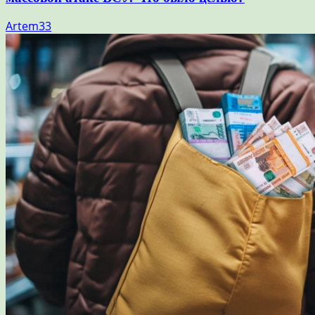
Artem33