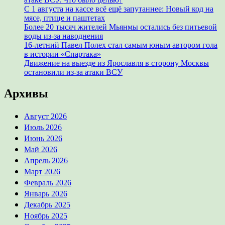
С 1 августа на кассе всё ещё запутаннее: Новый код на
мясе, птице и паштетах
Более 20 тысяч жителей Мьянмы остались без питьевой
воды из-за наводнения
16-летний Павел Полех стал самым юным автором гола
в истории «Спартака»
Движение на выезде из Ярославля в сторону Москвы
остановили из-за атаки ВСУ
Архивы
Август 2026
Июль 2026
Июнь 2026
Май 2026
Апрель 2026
Март 2026
Февраль 2026
Январь 2026
Декабрь 2025
Ноябрь 2025