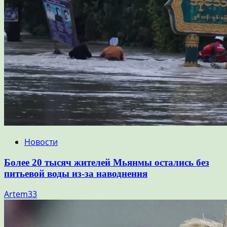
Новости
Более 20 тысяч жителей Мьянмы остались без
питьевой воды из-за наводнения
Artem33