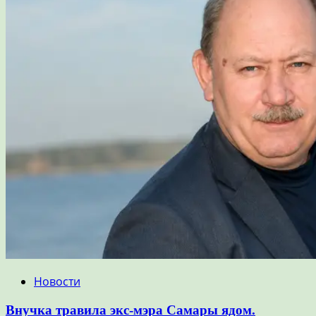
Новости
Внучка травила экс-мэра Самары ядом.