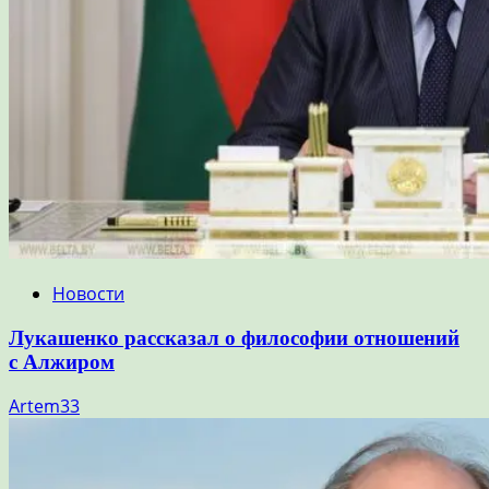
Новости
Лукашенко рассказал о философии отношений
с Алжиром
Artem33