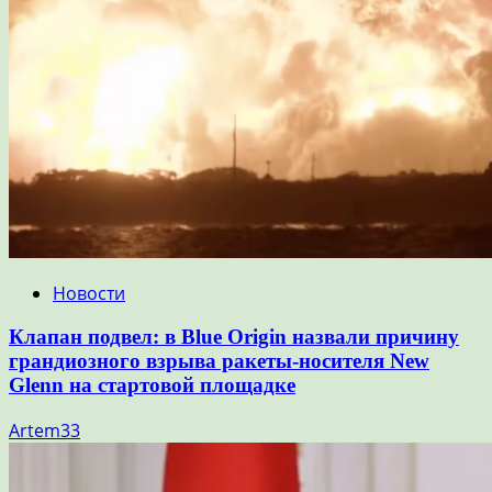
Новости
Клапан подвел: в Blue Origin назвали причину
грандиозного взрыва ракеты-носителя New
Glenn на стартовой площадке
Artem33