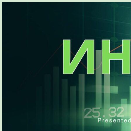
Перейти
к
содержимому