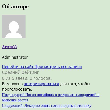
Об авторе
Artem33
Administrator
Перейти на сайт
Просмотреть все записи
Средний рейтинг
0 из 5 звезд. 0 голосов.
Вам нужно
авторизироваться
для того, чтобы
проголосовать.
Навигация
Предыдущий
Число погибших в результате наводнений в
Мексике растет
по
Следующий:
Лекорню опять готов подать в отставку
записям