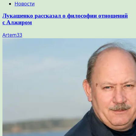
Новости
Лукашенко рассказал о философии отношений
с Алжиром
Artem33