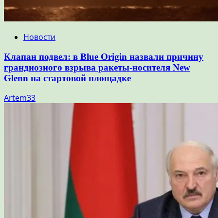
Новости
Клапан подвел: в Blue Origin назвали причину
грандиозного взрыва ракеты-носителя New
Glenn на стартовой площадке
Artem33