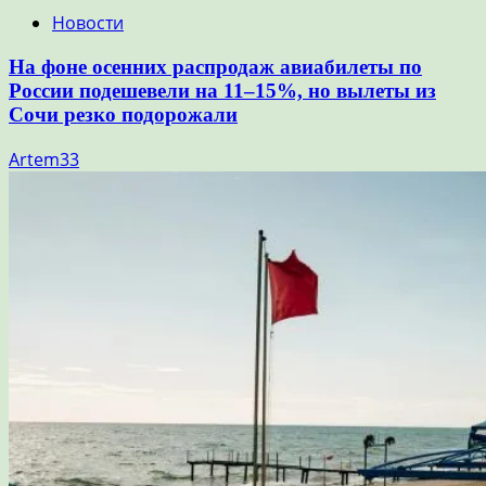
Новости
На фоне осенних распродаж авиабилеты по
России подешевели на 11–15%, но вылеты из
Сочи резко подорожали
Artem33