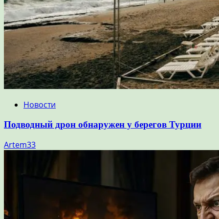
Новости
Подводный дрон обнаружен у берегов Турции
Artem33