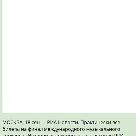
МОСКВА, 18 сен — РИА Новости. Практически все
билеты на финал международного музыкального
конкурса «Интервидение» проданы, выяснило РИА