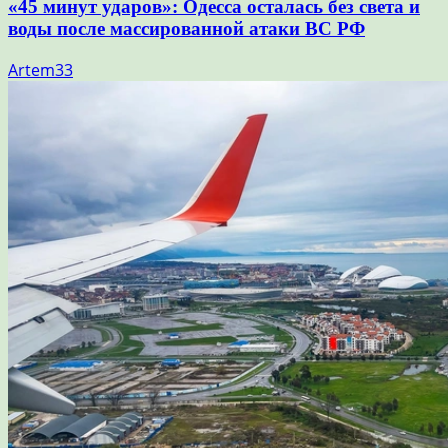
«45 минут ударов»: Одесса осталась без света и
воды после массированной атаки ВС РФ
Artem33