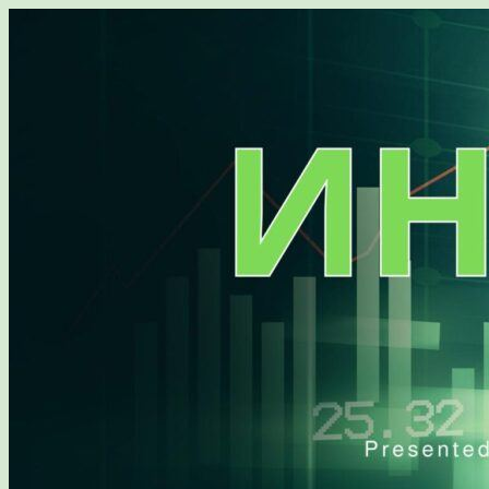
Перейти
к
содержимому