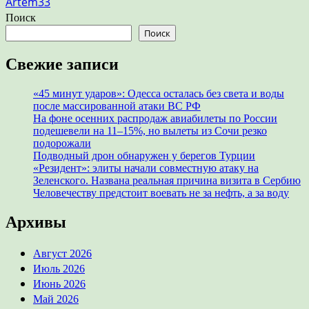
Artem33
Поиск
Поиск
Свежие записи
«45 минут ударов»: Одесса осталась без света и воды
после массированной атаки ВС РФ
На фоне осенних распродаж авиабилеты по России
подешевели на 11–15%, но вылеты из Сочи резко
подорожали
Подводный дрон обнаружен у берегов Турции
«Резидент»: элиты начали совместную атаку на
Зеленского. Названа реальная причина визита в Сербию
Человечеству предстоит воевать не за нефть, а за воду
Архивы
Август 2026
Июль 2026
Июнь 2026
Май 2026