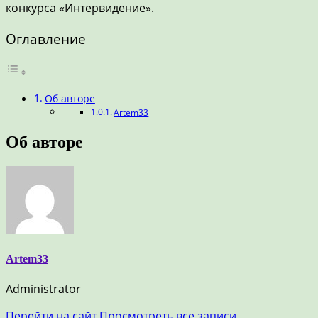
конкурса «Интервидение».
Оглавление
Об авторе
Artem33
Об авторе
Artem33
Administrator
Перейти на сайт
Просмотреть все записи