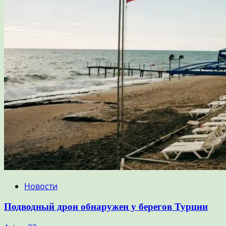
Новости
Подводный дрон обнаружен у берегов Турции