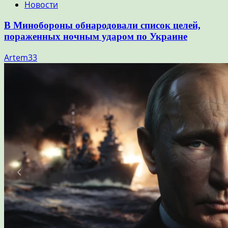
Новости
В Минобороны обнародовали список целей,
пораженных ночным ударом по Украине
Artem33