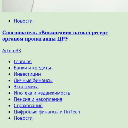
Новости
Сооснователь «Википедии» назвал ресурс
органом пропаганды ЦРУ
Artem33
Главная
Банки и кредиты
Инвестиции
Личные финансы
Экономика
Ипотека и недвижимость
Пенсия и накопления
Страхование
Цифровые финансы и FinTech
Новости