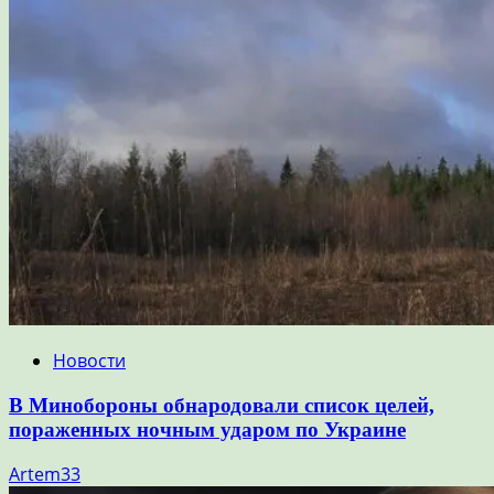
Новости
В Минобороны обнародовали список целей,
пораженных ночным ударом по Украине
Artem33