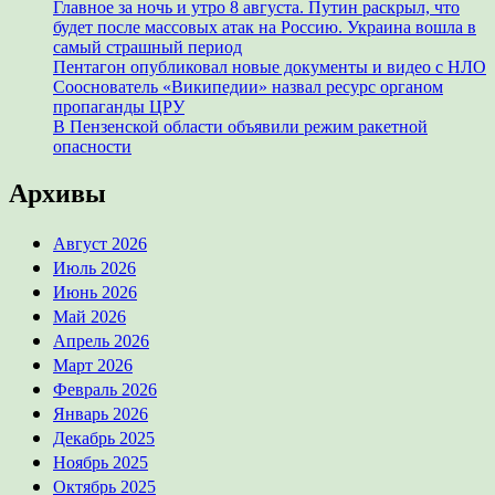
Главное за ночь и утро 8 августа. Путин раскрыл, что
будет после массовых атак на Россию. Украина вошла в
самый страшный период
Пентагон опубликовал новые документы и видео с НЛО
Сооснователь «Википедии» назвал ресурс органом
пропаганды ЦРУ
В Пензенской области объявили режим ракетной
опасности
Архивы
Август 2026
Июль 2026
Июнь 2026
Май 2026
Апрель 2026
Март 2026
Февраль 2026
Январь 2026
Декабрь 2025
Ноябрь 2025
Октябрь 2025