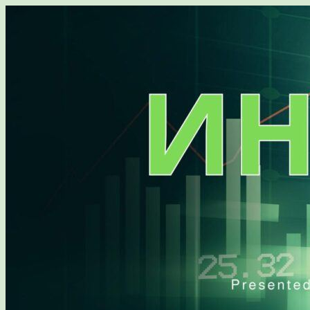
Перейти
к
содержимому