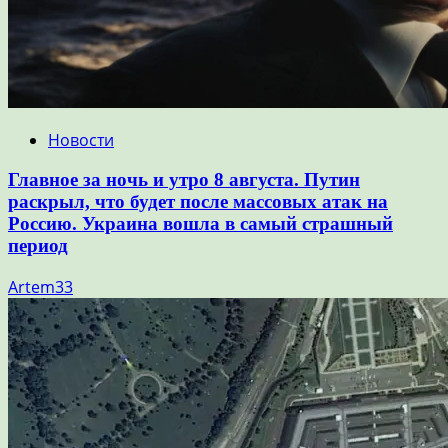
Новости
Главное за ночь и утро 8 августа. Путин
раскрыл, что будет после массовых атак на
Россию. Украина вошла в самый страшный
период
Artem33