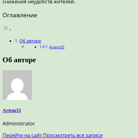
снижения неудобств жителей.
Оглавление
Об авторе
Artem33
Об авторе
Artem33
Administrator
Перейти на сайт
Просмотреть все записи