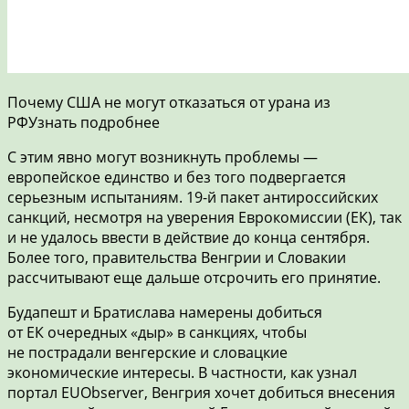
Почему США не могут отказаться от урана из
РФУзнать подробнее
С этим явно могут возникнуть проблемы —
европейское единство и без того подвергается
серьезным испытаниям. 19-й пакет антироссийских
санкций, несмотря на уверения Еврокомиссии (ЕК), так
и не удалось ввести в действие до конца сентября.
Более того, правительства Венгрии и Словакии
рассчитывают еще дальше отсрочить его принятие.
Будапешт и Братислава намерены добиться
от ЕК очередных «дыр» в санкциях, чтобы
не пострадали венгерские и словацкие
экономические интересы. В частности, как узнал
портал EUObserver, Венгрия хочет добиться внесения