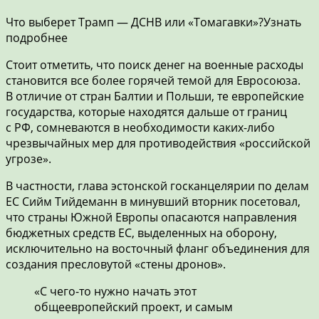
Что выберет Трамп — ДСНВ или «Томагавки»?Узнать
подробнее
Стоит отметить, что поиск денег на военные расходы
становится все более горячей темой для Евросоюза.
В отличие от стран Балтии и Польши, те европейские
государства, которые находятся дальше от границ
с РФ, сомневаются в необходимости каких-либо
чрезвычайных мер для противодействия «российской
угрозе».
В частности, глава эстонской госканцелярии по делам
ЕС Сийм Тийдеманн в минувший вторник посетовал,
что страны Южной Европы опасаются направления
бюджетных средств ЕС, выделенных на оборону,
исключительно на восточный фланг объединения для
создания пресловутой «стены дронов».
«С чего-то нужно начать этот
общеевропейский проект, и самым