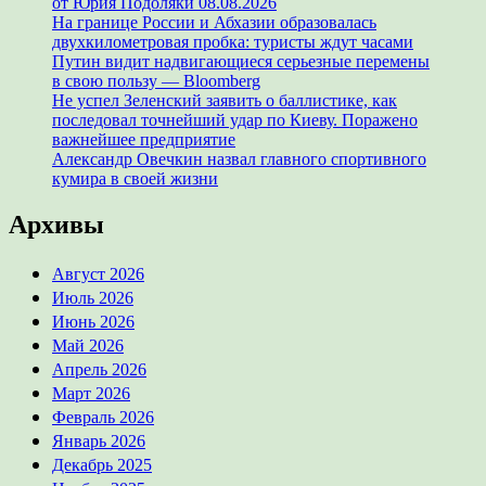
от Юрия Подоляки 08.08.2026
На границе России и Абхазии образовалась
двухкилометровая пробка: туристы ждут часами
Путин видит надвигающиеся серьезные перемены
в свою пользу — Bloomberg
Не успел Зеленский заявить о баллистике, как
последовал точнейший удар по Киеву. Поражено
важнейшее предприятие
Александр Овечкин назвал главного спортивного
кумира в своей жизни
Архивы
Август 2026
Июль 2026
Июнь 2026
Май 2026
Апрель 2026
Март 2026
Февраль 2026
Январь 2026
Декабрь 2025