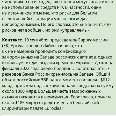
чиновников на исходе», так что они могут согласиться
на использование средств РФ. В частности, один
из источников отметил, что риски для Бельгии
в сложившейся ситуации уже не выглядят
непреодолимыми. По его словам, это «не значит, что
рисков нет вообще», но они «управляемы».
Контекст
. 10 сентября председатель Еврокомиссии
(ЕК) Урсула фон дер Ляйен заявила, что
ЕК не намерена проводить конфискацию
замороженных на Западе российских активов, однако
использует их для выдачи кредитов Украине. До конца
февраля 2022 года около половины золотовалютных
резервов Банка России хранилось на Западе. Общий
объем российских ЗВР на тот момент составлял $612
млрд, при этом под санкции попали средства на сумму
около $300 млрд. Большая часть замороженных
активов находится в юрисдикции Евросоюза, причем
около $185 млрд сосредоточены в бельгийской
клиринговой палате Euroclear.