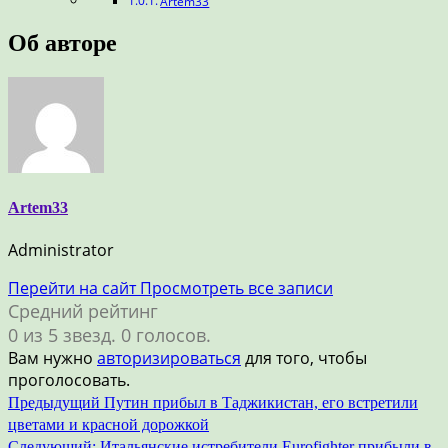
Artem33
Об авторе
Artem33
Administrator
Перейти на сайт
Просмотреть все записи
Средний рейтинг
0 из 5 звезд. 0 голосов.
Вам нужно
авторизироваться
для того, чтобы
проголосовать.
Навигация
Предыдущий
Путин прибыл в Таджикистан, его встретили
цветами и красной дорожкой
по
Следующий:
Итальянские истребители Eurofighter прибыли в