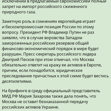
исключений в предлагаемый Еврокомиссией полный
запрет на импорт российского сжиженного
природного газа.
Заметную роль в сомнениях европейцев играет
и бескомпромиссная позиция России по этому
вопросу. Президент РФ Владимир Путин не раз
заявлял, что в случае воровства Западом
замороженных российских резервов общий
финансово-экономический порядок в мире будет
разрушен. Пресс-секретарь российского лидера
Дмитрий Песков при этом отмечал, что Москва
обязательно ответит на кражу ее активов в Европе,
причем, если понадобится, юридическое
преследование причастных к этой схеме будет вестись
десятилетиями.
На брифинге в среду официальный представитель
МИД РФ Мария Захарова также дала понять, что
Москва не оставит безнаказанной передачу
российских активов Украине.