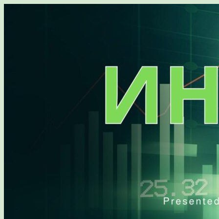
Перейти
к
содержимому