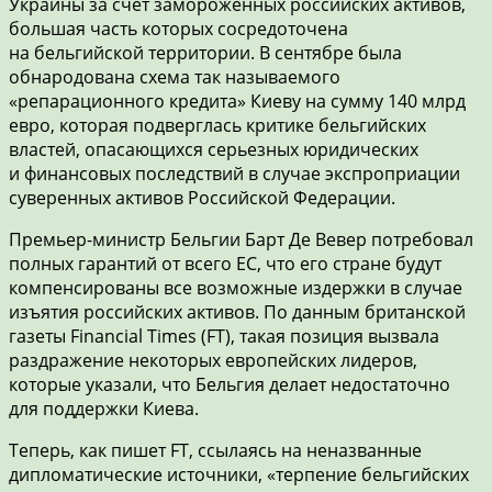
Украины за счет замороженных российских активов,
большая часть которых сосредоточена
на бельгийской территории. В сентябре была
обнародована схема так называемого
«репарационного кредита» Киеву на сумму 140 млрд
евро, которая подверглась критике бельгийских
властей, опасающихся серьезных юридических
и финансовых последствий в случае экспроприации
суверенных активов Российской Федерации.
Премьер-министр Бельгии Барт Де Вевер потребовал
полных гарантий от всего ЕС, что его стране будут
компенсированы все возможные издержки в случае
изъятия российских активов. По данным британской
газеты Financial Times (FT), такая позиция вызвала
раздражение некоторых европейских лидеров,
которые указали, что Бельгия делает недостаточно
для поддержки Киева.
Теперь, как пишет FT, ссылаясь на неназванные
дипломатические источники, «терпение бельгийских