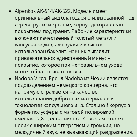
Alpenkok AK-514/AK-522. Модель имеет
оригинальный вид благодаря стилизованной под
дерево ручке и крышке; корпус декорирован
покрытием под гранит. Рабочие характеристики
включают качественный толстый металл и
капсульное дно, для ручки и крышки
использован бакелит. Чайник выглядит
привлекательно; единственный минус –
покрытие, которое при неправильном уходе
может образовывать сколы.
Nadoba Virga. Бренд Nadoba из Чехии является
подразделением немецкого концерна, что
напрямую отражается на качестве:
использовании добротных материалов и
технологии капсульного дна. Стальной корпус в
форме полусферы с матовой полировкой
вмещает 2,8 л, есть свисток. К плюсам относят
носик с широким отверстием и громкий, но
мелодичный звук, не вызывающий раздражения.