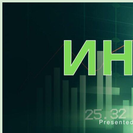
Перейти
к
содержимому