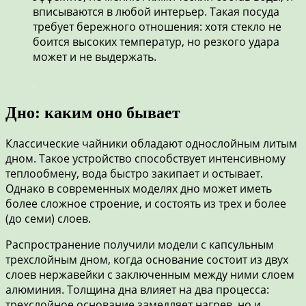
вписываются в любой интерьер. Такая посуда
требует бережного отношения: хотя стекло не
боится высоких температур, но резкого удара
может и не выдержать.
Дно: каким оно бывает
Классические чайники обладают однослойным литым
дном. Такое устройство способствует интенсивному
теплообмену, вода быстро закипает и остывает.
Однако в современных моделях дно может иметь
более сложное строение, и состоять из трех и более
(до семи) слоев.
Распространение получили модели с капсульным
трехслойным дном, когда основание состоит из двух
слоев нержавейки с заключенным между ними слоем
алюминия. Толщина дна влияет на два процесса:
трехслойное основание замедляет нагрев, но и