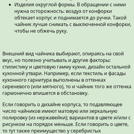
Изделия округлой формы. В обращении с ними
нужна осторожность: воздух от конфорки
обтекает корпус и поднимается до ручки. Такой
чайник лучше снимать с выключенной конфорки,
чтобы не обжечь руку.
Внешний вид чайника выбирают, опираясь на свой
вкус, но полезно учитывать и другие факторы:
стилистику и цветовую гамму кухни, дизайн остальной
кухонной утвари. Например, если текстиль и фасады
кухонного гарнитура выполнены в оттенках
сиреневого (или мятного), то и чайник того же оттенка
гармонично впишется в обстановку.
Если говорить о дизайне корпуса, то подавляющее
число чайников имеют матовую или зеркальную
полировку (из нержавейки); вариантов в цвете и/или с
рисунком на порядок меньше. Если говорить о цвете,
то тут также преимущество у серебристых