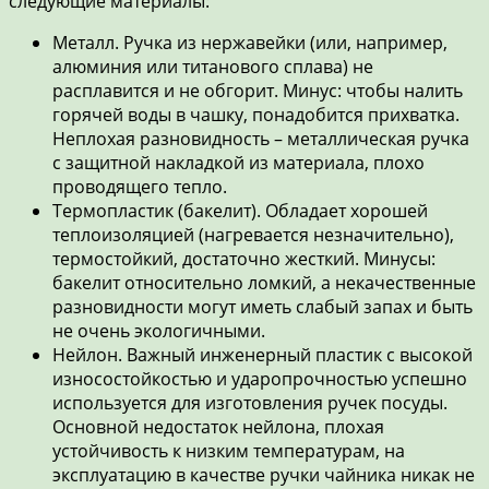
следующие материалы:
Металл. Ручка из нержавейки (или, например,
алюминия или титанового сплава) не
расплавится и не обгорит. Минус: чтобы налить
горячей воды в чашку, понадобится прихватка.
Неплохая разновидность – металлическая ручка
с защитной накладкой из материала, плохо
проводящего тепло.
Термопластик (бакелит). Обладает хорошей
теплоизоляцией (нагревается незначительно),
термостойкий, достаточно жесткий. Минусы:
бакелит относительно ломкий, а некачественные
разновидности могут иметь слабый запах и быть
не очень экологичными.
Нейлон. Важный инженерный пластик с высокой
износостойкостью и ударопрочностью успешно
используется для изготовления ручек посуды.
Основной недостаток нейлона, плохая
устойчивость к низким температурам, на
эксплуатацию в качестве ручки чайника никак не