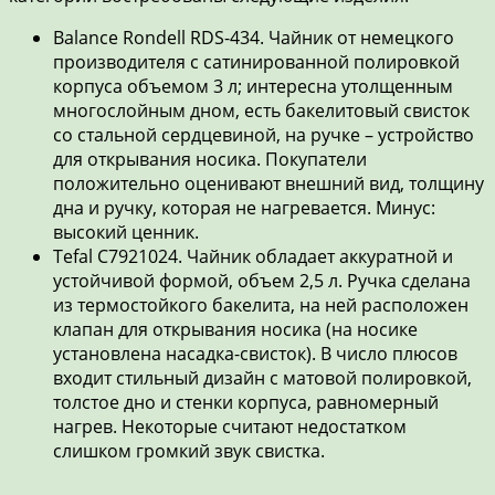
Balance Rondell RDS-434. Чайник от немецкого
производителя с сатинированной полировкой
корпуса объемом 3 л; интересна утолщенным
многослойным дном, есть бакелитовый свисток
со стальной сердцевиной, на ручке – устройство
для открывания носика. Покупатели
положительно оценивают внешний вид, толщину
дна и ручку, которая не нагревается. Минус:
высокий ценник.
Tefal C7921024. Чайник обладает аккуратной и
устойчивой формой, объем 2,5 л. Ручка сделана
из термостойкого бакелита, на ней расположен
клапан для открывания носика (на носике
установлена насадка-свисток). В число плюсов
входит стильный дизайн с матовой полировкой,
толстое дно и стенки корпуса, равномерный
нагрев. Некоторые считают недостатком
слишком громкий звук свистка.