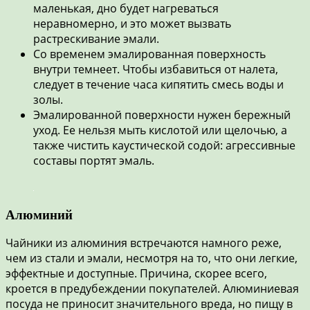
маленькая, дно будет нагреваться
неравномерно, и это может вызвать
растрескивание эмали.
Со временем эмалированная поверхность
внутри темнеет. Чтобы избавиться от налета,
следует в течение часа кипятить смесь воды и
золы.
Эмалированной поверхности нужен бережный
уход. Ее нельзя мыть кислотой или щелочью, а
также чистить каустической содой: агрессивные
составы портят эмаль.
Алюминий
Чайники из алюминия встречаются намного реже,
чем из стали и эмали, несмотря на то, что они легкие,
эффектные и доступные. Причина, скорее всего,
кроется в предубеждении покупателей. Алюминиевая
посуда не приносит значительного вреда, но пищу в