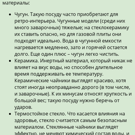
материалы:
Чугун. Такую посуду часто приобретают для
ретро-интерьера. Чугунные модели (среди них
много заварочных) тяжелые; на стеклокерамику
их ставить опасно, но для газовой плиты они
подходят идеально. Вода в чугунной емкости
нагревается медленно, зато и горячей остается
долго. Еще один плюс – чугун легко чистить.
Керамика. Инертный материал, который никак не
влияет на вкус воды, но способен длительное
время поддерживать ее температуру.
Керамические чайники выглядят красиво, хотя
стоят иногда неоправданно дорого (в том числе,
и заварочные). К их минусам относят хрупкость и
большой вес; такую посуду нужно беречь от
ударов.
Термостойкое стекло. Что касается влияния на
здоровье, стекло считается самым безопасным
материалом. Стеклянные чайники выглядят
эффектно, не меняют химический состав воды, и