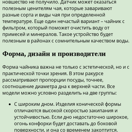
новшество не получило. Датчик может оказаться
полезным ценителям чая, которые заваривают
разные сорта и виды чая при определенной
температуре. Еще один нечастый вариант – чайник с
фильтром, который поможет очистить воду от
примесей и минералов. Такое устройство будет
полезным в районах с сомнительным качеством воды.
Форма, дизайн и производители
Форма чайника важна не только с эстетической, но и с
практической точки зрения. В этом ракурсе
рассматривают пропорции посуды, точнее,
соотношение диаметра дна к верхней части. Все
модели можно условно разделить на две группы:
С широким дном. Изделия конической формы
отличаются высокой скоростью закипания и
устойчивостью. Если дно недостаточно широкое,
огонь конфорки будет доставать до боковой
поверхности, и она со временем закоптится.