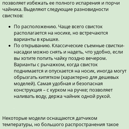
позволяет избежать ее полного испарения и порчи
чайника. Выделяют следующие разновидности
свистков:
По расположению. Чаще всего свисток
располагается на носике, но встречаются
варианты в крышке.
По открыванию. Классические съемные свистки-
насадки можно снять и надеть, что удобно, если
вы хотите попить чайку поздно вечером.
Варианты с рычажком, когда свисток
поднимается и опускается на носик, иногда могут
обрызгать кипятком (характерно для дешевых
моделей). Самая удобная и безопасная
конструкция – с курком на ручке; позволяет
наливать воду, держа чайник одной рукой.
Некоторые модели оснащаются датчиком
температуры, но большого распространения такое