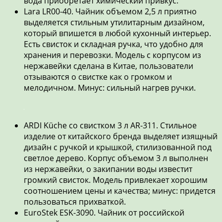
вода приобретает химический привкус.
Lara LR00-40. Чайник объемом 2,5 л приятно
выделяется стильным утилитарным дизайном,
который впишется в любой кухонный интерьер.
Есть свисток и складная ручка, что удобно для
хранения и перевозки. Модель с корпусом из
нержавейки сделана в Китае, пользователи
отзываются о свистке как о громком и
мелодичном. Минус: сильный нагрев ручки.
ARDI Küche со свистком 3 л AR-311. Стильное
изделие от китайского бренда выделяет изящный
дизайн с ручкой и крышкой, стилизованной под
светлое дерево. Корпус объемом 3 л выполнен
из нержавейки, о закипании воды известит
громкий свисток. Модель привлекает хорошим
соотношением цены и качества; минус: придется
пользоваться прихваткой.
EuroStek ESK-3090. Чайник от российской