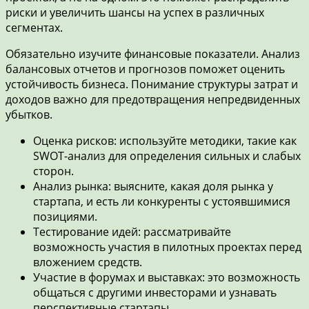
риски и увеличить шансы на успех в различных
сегментах.
Обязательно изучите финансовые показатели. Анализ
балансовых отчетов и прогнозов поможет оценить
устойчивость бизнеса. Понимание структуры затрат и
доходов важно для предотвращения непредвиденных
убытков.
Оценка рисков: используйте методики, такие как
SWOT-анализ для определения сильных и слабых
сторон.
Анализ рынка: выясните, какая доля рынка у
стартапа, и есть ли конкуренты с устоявшимися
позициями.
Тестирование идей: рассматривайте
возможность участия в пилотных проектах перед
вложением средств.
Участие в форумах и выставках: это возможность
общаться с другими инвесторами и узнавать
перспективные стартапы.