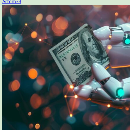
Artem33