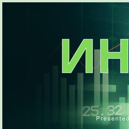
Перейти
к
содержимому