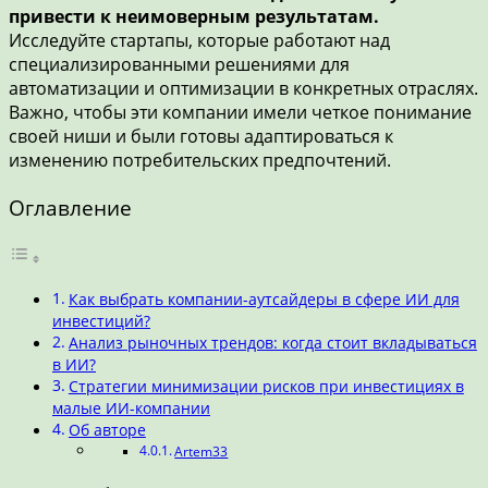
привести к неимоверным результатам.
Исследуйте стартапы, которые работают над
специализированными решениями для
автоматизации и оптимизации в конкретных отраслях.
Важно, чтобы эти компании имели четкое понимание
своей ниши и были готовы адаптироваться к
изменению потребительских предпочтений.
Оглавление
Как выбрать компании-аутсайдеры в сфере ИИ для
инвестиций?
Анализ рыночных трендов: когда стоит вкладываться
в ИИ?
Стратегии минимизации рисков при инвестициях в
малые ИИ-компании
Об авторе
Artem33