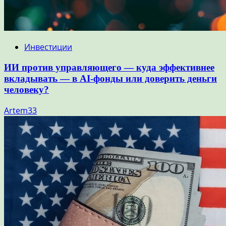
Инвестиции
ИИ против управляющего — куда эффективнее
вкладывать — в AI-фонды или доверить деньги
человеку?
Artem33