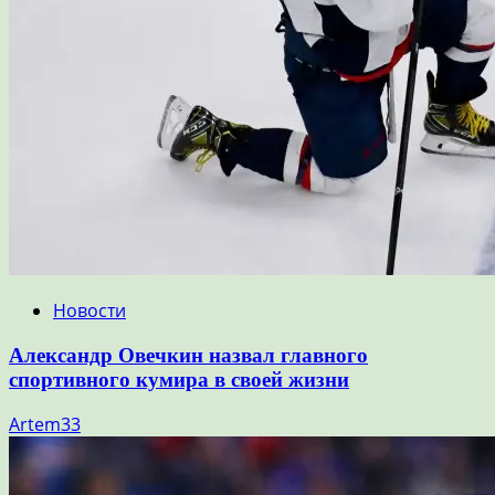
Новости
Александр Овечкин назвал главного
спортивного кумира в своей жизни
Artem33