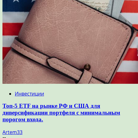
Инвестиции
Топ-5 ETF на рынке РФ и США для
диверсификации портфеля с минимальным
порогом входа.
Artem33