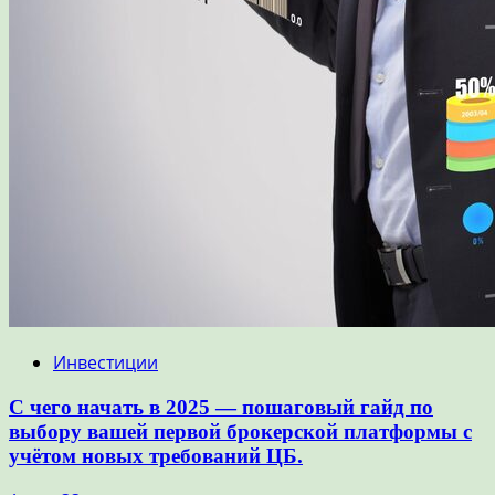
Инвестиции
С чего начать в 2025 — пошаговый гайд по
выбору вашей первой брокерской платформы с
учётом новых требований ЦБ.