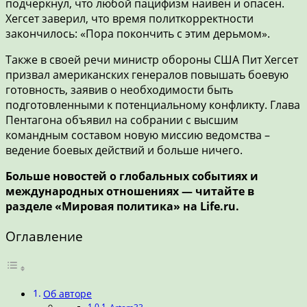
подчеркнул, что любой пацифизм наивен и опасен.
Хегсет заверил, что время политкорректности
закончилось: «Пора покончить с этим дерьмом».
Также в своей речи министр обороны США Пит Хегсет
призвал американских генералов повышать боевую
готовность, заявив о необходимости быть
подготовленными к потенциальному конфликту. Глава
Пентагона объявил на собрании с высшим
командным составом новую миссию ведомства –
ведение боевых действий и больше ничего.
Больше новостей о глобальных событиях и
международных отношениях — читайте в
разделе «Мировая политика» на Life.ru.
Оглавление
Об авторе