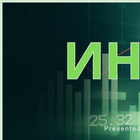
Перейти
к
содержимому