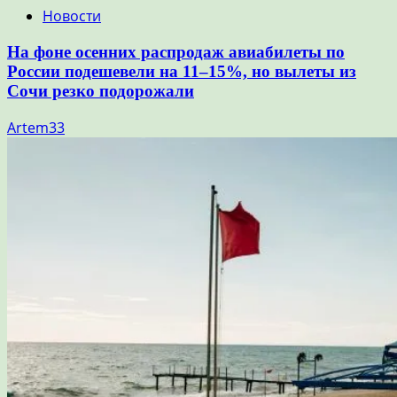
Новости
На фоне осенних распродаж авиабилеты по
России подешевели на 11–15%, но вылеты из
Сочи резко подорожали
Artem33