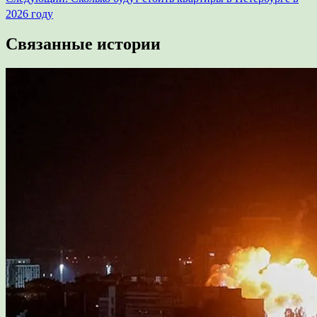
записям
2026 году
Связанные истории