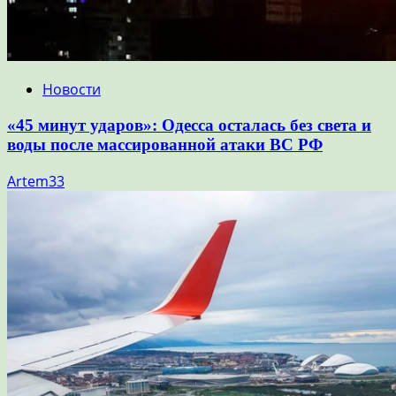
Новости
«45 минут ударов»: Одесса осталась без света и
воды после массированной атаки ВС РФ
Artem33