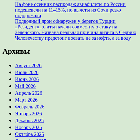
На фоне осенних распродаж авиабилеты по России
подешевели на 11–15%, но вылеты из Сочи резко
подорожали
Подводный дрон обнаружен у берегов Турции
«Резидент»: элиты начали совместную атаку на
Зеленского. Названа реальная причина визита в Сербию
Человечеству предстоит воевать не за нефть, а за воду
Архивы
Август 2026
Июль 2026
Июнь 2026
Май 2026
Апрель 2026
Март 2026
Февраль 2026
Январь 2026
Декабрь 2025
Ноябрь 2025
Октябрь 2025