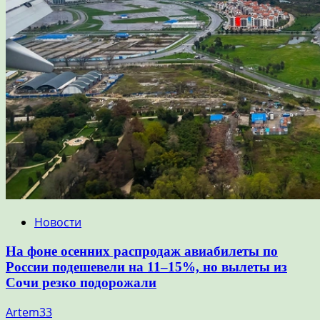
Новости
На фоне осенних распродаж авиабилеты по
России подешевели на 11–15%, но вылеты из
Сочи резко подорожали
Artem33