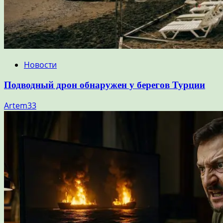
Новости
Подводный дрон обнаружен у берегов Турции
Artem33