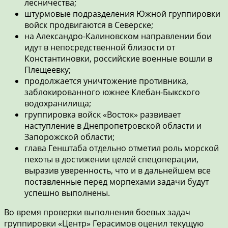
лесничества;
штурмовые подразделения Южной группировки
войск продвигаются в Северске;
на Александро-Калиновском направлении бои
идут в непосредственной близости от
Константиновки, российские военные вошли в
Плещеевку;
продолжается уничтожение противника,
заблокированного южнее Клебан-Быкского
водохранилища;
группировка войск «Восток» развивает
наступление в Днепропетровской области и
Запорожской области;
глава Генштаба отдельно отметил роль морской
пехоты в достижении целей спецоперации,
выразив уверенность, что и в дальнейшем все
поставленные перед морпехами задачи будут
успешно выполнены.
Во время проверки выполнения боевых задач
группировки «Центр» Герасимов оценил текущую