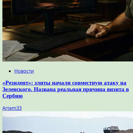
Новости
«Резидент»: элиты начали совместную атаку на
Зеленского. Названа реальная причина визита в
Сербию
Artem33