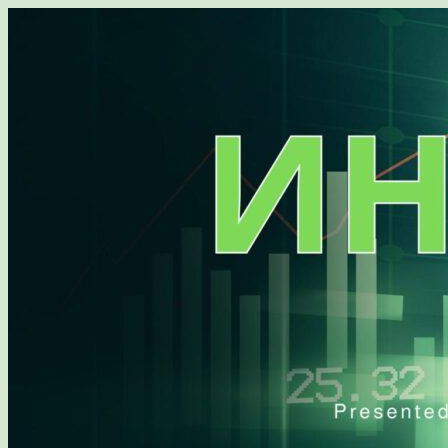
Перейти
к
содержимому