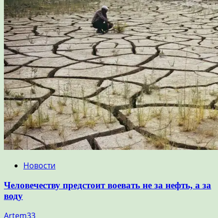
Новости
Человечеству предстоит воевать не за нефть, а за
воду
Artem33