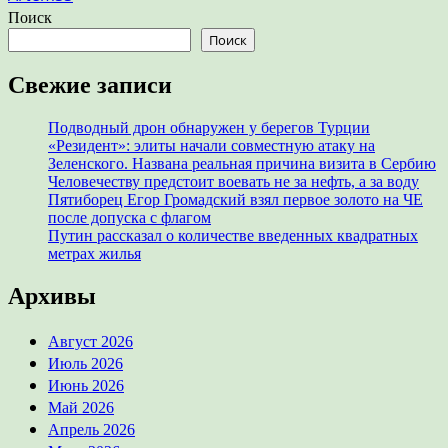
Поиск
Поиск
Свежие записи
Подводный дрон обнаружен у берегов Турции
«Резидент»: элиты начали совместную атаку на
Зеленского. Названа реальная причина визита в Сербию
Человечеству предстоит воевать не за нефть, а за воду
Пятиборец Егор Громадский взял первое золото на ЧЕ
после допуска с флагом
Путин рассказал о количестве введенных квадратных
метрах жилья
Архивы
Август 2026
Июль 2026
Июнь 2026
Май 2026
Апрель 2026