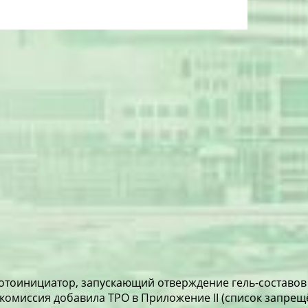
отоинициатор, запускающий отверждение гель-составов
комиссия добавила TPO в Приложение II (список запрещё