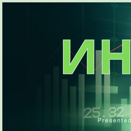
Перейти
к
содержимому