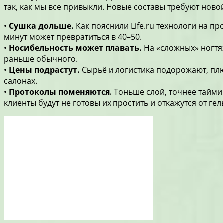
так, как мы все привыкли. Новые составы требуют ново
•
Сушка дольше.
Как пояснили Life.ru технологи на п
минут может превратиться в 40–50.
•
Носибельность может плавать.
На «сложных» ногтя
раньше обычного.
•
Цены подрастут.
Сырьё и логистика подорожают, плю
салонах.
•
Протоколы поменяются.
Тоньше слой, точнее тайми
клиенты будут не готовы их простить и откажутся от гел