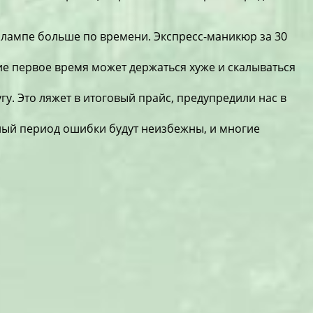
 в лампе больше по времени. Экспресс-маникюр за 30
ие первое время может держаться хуже и скалываться
у. Это ляжет в итоговый прайс, предупредили нас в
дный период ошибки будут неизбежны, и многие