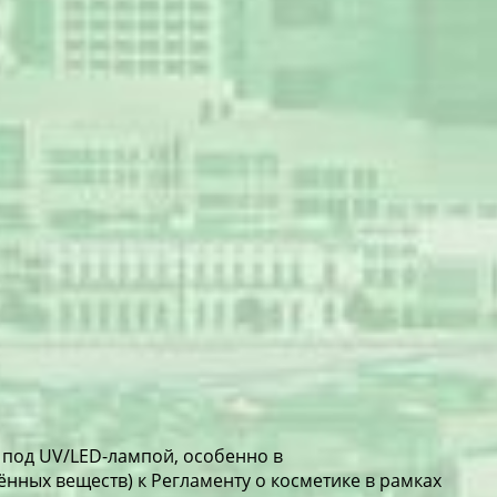
 под UV/LED-лампой, особенно в
нных веществ) к Регламенту о косметике в рамках