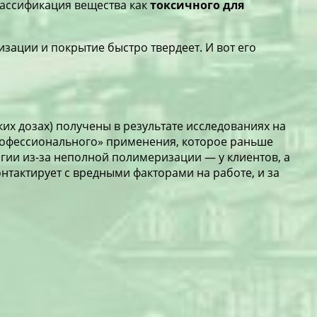
лассификация вещества как
токсичного для
зации и покрытие быстро твердеет. И вот его
их дозах) получены в результате исследованиях на
рофессионального» применения, которое раньше
гии из-за неполной полимеризации — у клиентов, а
онтактирует с вредными факторами на работе, и за