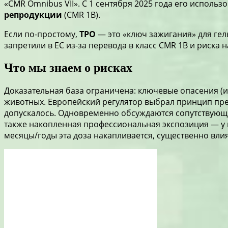
«CMR Omnibus VII». С 1 сентября 2025 года его исполь
репродукции
(CMR 1B).
Если по-простому,
TPO
— это «ключ зажигания» для гел
запретили в ЕС из-за перевода в класс CMR 1B и риска 
Что мы знаем о рисках
Доказательная база ограничена: ключевые опасения (и 
животных. Европейский регулятор выбрал принцип пр
допускалось. Одновременно обсуждаются сопутствующие
также накопленная профессиональная экспозиция — у ма
месяцы/годы эта доза накапливается, существенно влия