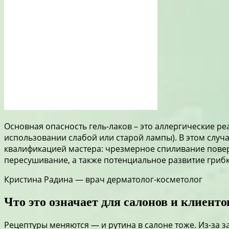
Основная опасность гель-лаков – это аллергические р
использовании слабой или старой лампы). В этом случ
квалификацией мастера: чрезмерное спиливание повер
пересушивание, а также потенциальное развитие гриб
Кристина Радина — врач дерматолог-косметолог
Что это означает для салонов и клиенто
Рецептуры меняются — и рутина в салоне тоже. Из-за 