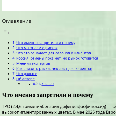
Оглавление
Что именно запретили и почему
Что мы знаем о рисках
Что это означает для салонов и клиентов
Россия: отмены пока нет, но рынок готовится
Мнения экспертов
Как снизить риски: чек-лист для клиентов
Что дальше
Об авторе
Artem33
Что именно запретили и почему
TPO (2,4,6-триметилбензоил дифенилфосфиноксид) — ф
высокопигментированных цветах. В мае 2025 года Евро