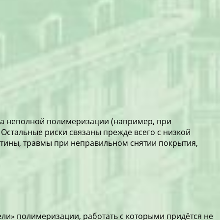
з-за неполной полимеризации (например, при
 Остальные риски связаны прежде всего с низкой
стины, травмы при неправильном снятии покрытия,
тели» полимеризации, работать с которыми придётся не