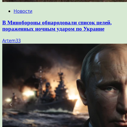
Новости
В Минобороны обнародовали список целей,
пораженных ночным ударом по Украине
Artem33