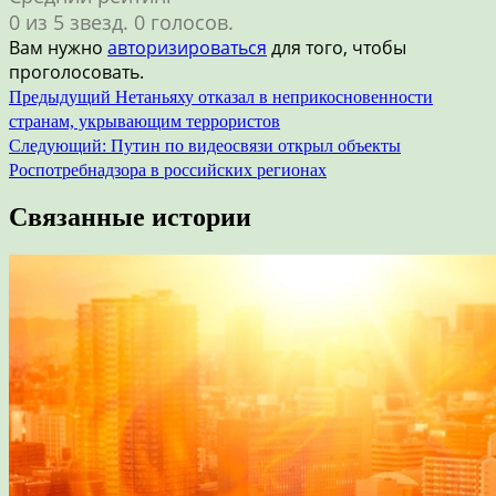
0 из 5 звезд. 0 голосов.
Вам нужно
авторизироваться
для того, чтобы
проголосовать.
Навигация
Предыдущий
Нетаньяху отказал в неприкосновенности
странам, укрывающим террористов
по
Следующий:
Путин по видеосвязи открыл объекты
записям
Роспотребнадзора в российских регионах
Связанные истории