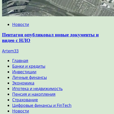
Новости
Пентагон опубликовал новые документы и
видео с НЛО
Artem33
Главная
Банки и кредиты
Инвестиции
Личные финансы
Экономика
Ипотека и недвижимость
Пенсия и накопления
Страхование
Цифровые финансы и FinTech
Новости