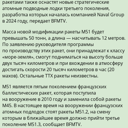
ракетами также оснастят новые стратегические
атомные подводные лодки третьего поколения,
разработка которых началась компанией Naval Group
в 2024 году, передает BFMTV.
Масса новой модификации ракеты М51 будет
превышать 50 тонн, а длина — насчитывать 12 метров.
По заявлению руководителя программы
по производству этих ракет, они принадлежат к классу
«море-земля», смогут подниматься на высоту больше
двух тысяч километров и при вхождении в атмосферу
достигать скорости 20 тысяч километров в час (20
махов). Остальные ТТХ ракеты неизвестны.
М51 является пятым поколением французских
баллистических ракет, которая поступила
на вооружение в 2010 году и заменила собой ракеты
М45. В настоящее время на вооружении французских
атомных подлодок стоят ракеты М51.2, на смену
которым в ближайшее время должно прийти третье
поколение М51.3, сообщает BFMTV.