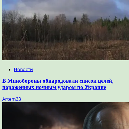
Новости
В Минобороны обнародовали список целей,
пораженных ночным ударом по Украине
Artem33