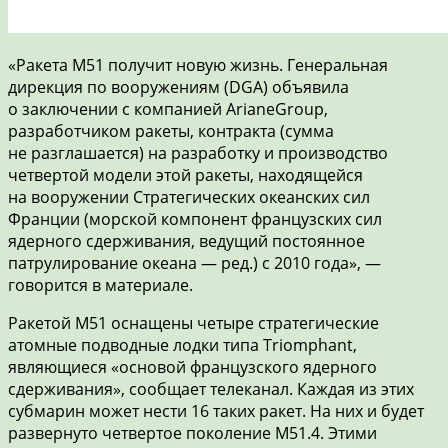
«Ракета М51 получит новую жизнь. Генеральная
дирекция по вооружениям (DGA) объявила
о заключении с компанией ArianeGroup,
разработчиком ракеты, контракта (сумма
не разглашается) на разработку и производство
четвертой модели этой ракеты, находящейся
на вооружении Стратегических океанских сил
Франции (морской компонент французских сил
ядерного сдерживания, ведущий постоянное
патрулирование океана — ред.) с 2010 года», —
говорится в материале.
Ракетой М51 оснащены четыре стратегические
атомные подводные лодки типа Triomphant,
являющиеся «основой французского ядерного
сдерживания», сообщает телеканал. Каждая из этих
субмарин может нести 16 таких ракет. На них и будет
развернуто четвертое поколение М51.4. Этими