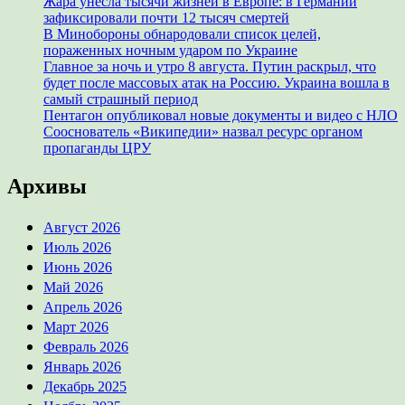
Жара унесла тысячи жизней в Европе: в Германии
зафиксировали почти 12 тысяч смертей
В Минобороны обнародовали список целей,
пораженных ночным ударом по Украине
Главное за ночь и утро 8 августа. Путин раскрыл, что
будет после массовых атак на Россию. Украина вошла в
самый страшный период
Пентагон опубликовал новые документы и видео с НЛО
Сооснователь «Википедии» назвал ресурс органом
пропаганды ЦРУ
Архивы
Август 2026
Июль 2026
Июнь 2026
Май 2026
Апрель 2026
Март 2026
Февраль 2026
Январь 2026
Декабрь 2025