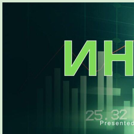
Перейти
к
содержимому