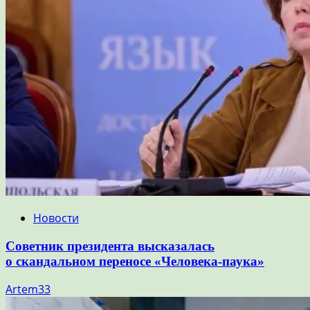
Новости
Советник президента высказалась
о скандальном переносе «Человека-паука»
Artem33