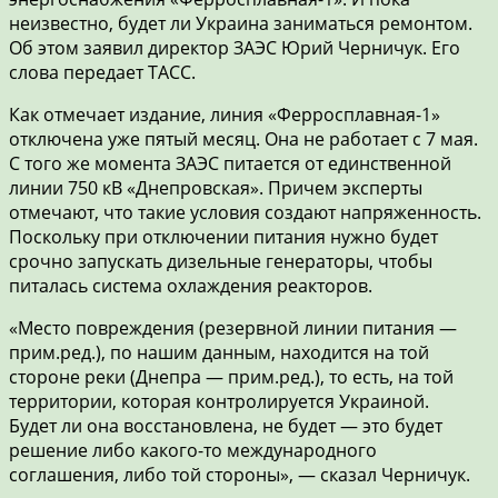
неизвестно, будет ли Украина заниматься ремонтом.
Об этом заявил директор ЗАЭС Юрий Черничук. Его
слова передает ТАСС.
Как отмечает издание, линия «Ферросплавная-1»
отключена уже пятый месяц. Она не работает с 7 мая.
С того же момента ЗАЭС питается от единственной
линии 750 кВ «Днепровская». Причем эксперты
отмечают, что такие условия создают напряженность.
Поскольку при отключении питания нужно будет
срочно запускать дизельные генераторы, чтобы
питалась система охлаждения реакторов.
«Место повреждения (резервной линии питания —
прим.ред.), по нашим данным, находится на той
стороне реки (Днепра — прим.ред.), то есть, на той
территории, которая контролируется Украиной.
Будет ли она восстановлена, не будет — это будет
решение либо какого-то международного
соглашения, либо той стороны», — сказал Черничук.