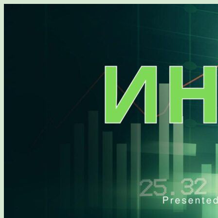
Перейти
к
содержимому