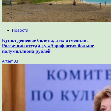
Новости
Купил дешевые билеты, а их отменили.
Россиянин отсудил у «Аэрофлота» больше
полумиллиона рублей
Artem33