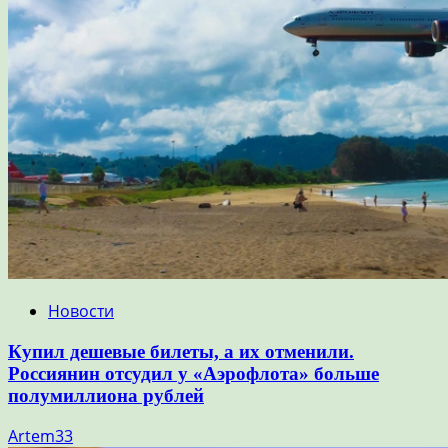
Новости
Купил дешевые билеты, а их отменили.
Россиянин отсудил у «Аэрофлота» больше
полумиллиона рублей
Artem33