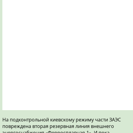
На подконтрольной киевскому режиму части ЗАЭС
повреждена вторая резервная линия внешнего
энергоснабжения «Ферросплавная-1». И пока