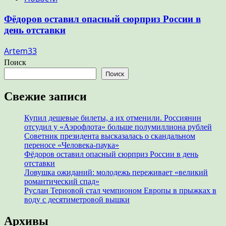
Фёдоров оставил опасный сюрприз России в
день отставки
Artem33
Поиск
Поиск
Свежие записи
Купил дешевые билеты, а их отменили. Россиянин
отсудил у «Аэрофлота» больше полумиллиона рублей
Советник президента высказалась о скандальном
переносе «Человека-паука»
Фёдоров оставил опасный сюрприз России в день
отставки
Ловушка ожиданий: молодежь переживает «великий
романтический спад»
Руслан Терновой стал чемпионом Европы в прыжках в
воду с десятиметровой вышки
Архивы