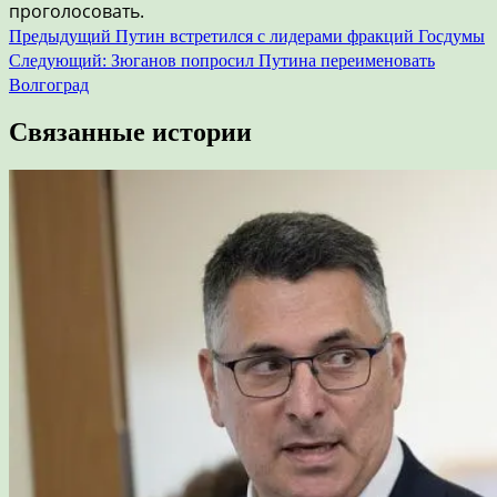
проголосовать.
Навигация
Предыдущий
Путин встретился с лидерами фракций Госдумы
Следующий:
Зюганов попросил Путина переименовать
по
Волгоград
записям
Связанные истории