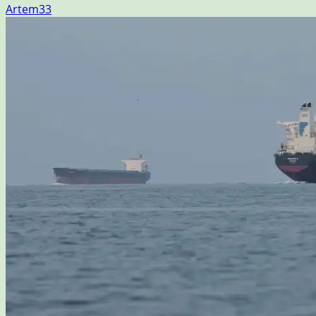
Artem33