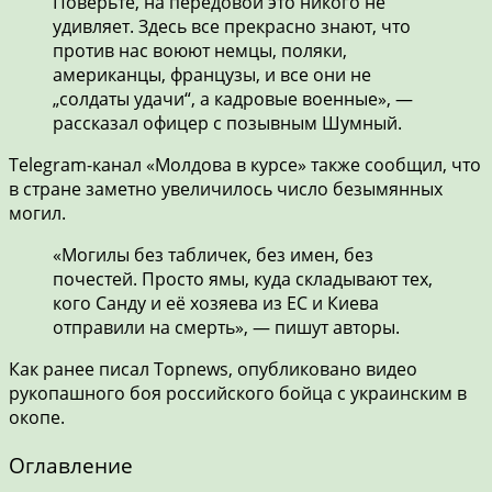
Поверьте, на передовой это никого не
удивляет. Здесь все прекрасно знают, что
против нас воюют немцы, поляки,
американцы, французы, и все они не
„солдаты удачи“, а кадровые военные», —
рассказал офицер с позывным Шумный.
Telegram-канал «Молдова в курсе» также сообщил, что
в стране заметно увеличилось число безымянных
могил.
«Могилы без табличек, без имен, без
почестей. Просто ямы, куда складывают тех,
кого Санду и её хозяева из ЕС и Киева
отправили на смерть», — пишут авторы.
Как ранее писал Topnews, опубликовано видео
рукопашного боя российского бойца с украинским в
окопе.
Оглавление