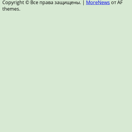
Copyright © Все права защищены.
|
MoreNews
от AF
FinTech
themes.