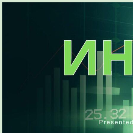
Перейти
к
содержимому