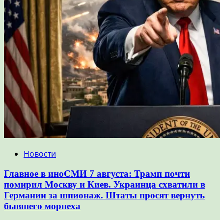
Новости
Главное в иноСМИ 7 августа: Трамп почти
помирил Москву и Киев. Украинца схватили в
Германии за шпионаж. Штаты просят вернуть
бывшего морпеха