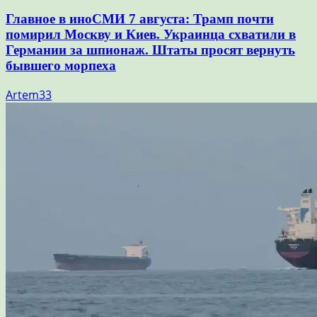
Главное в иноСМИ 7 августа: Трамп почти
помирил Москву и Киев. Украинца схватили в
Германии за шпионаж. Штаты просят вернуть
бывшего морпеха
Artem33