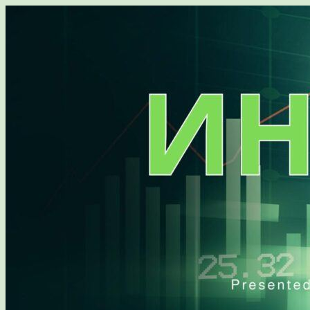
Перейти
к
содержимому