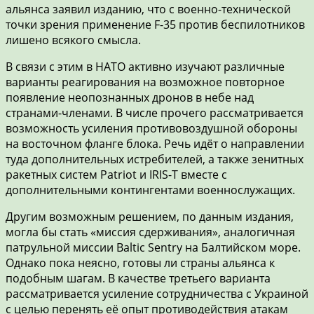
альянса заявил изданию, что с военно-технической
точки зрения применение F-35 против беспилотников
лишено всякого смысла.
В связи с этим в НАТО активно изучают различные
варианты реагирования на возможное повторное
появление неопознанных дронов в небе над
странами-членами. В числе прочего рассматривается
возможность усиления противовоздушной обороны
на восточном фланге блока. Речь идёт о направлении
туда дополнительных истребителей, а также зенитных
ракетных систем Patriot и IRIS-T вместе с
дополнительными контингентами военнослужащих.
Другим возможным решением, по данным издания,
могла бы стать «миссия сдерживания», аналогичная
патрульной миссии Baltic Sentry на Балтийском море.
Однако пока неясно, готовы ли страны альянса к
подобным шагам. В качестве третьего варианта
рассматривается усиление сотрудничества с Украиной
с целью перенять её опыт противодействия атакам