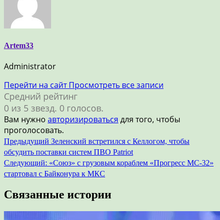
Artem33
Administrator
Перейти на сайт
Просмотреть все записи
Средний рейтинг
0 из 5 звезд. 0 голосов.
Вам нужно
авторизироваться
для того, чтобы
проголосовать.
Навигация
Предыдущий
Зеленский встретился с Келлогом, чтобы
обсудить поставки систем ПВО Patriot
по
Следующий:
«Союз» с грузовым кораблем «Прогресс МС-32»
записям
стартовал с Байконура к МКС
Связанные истории