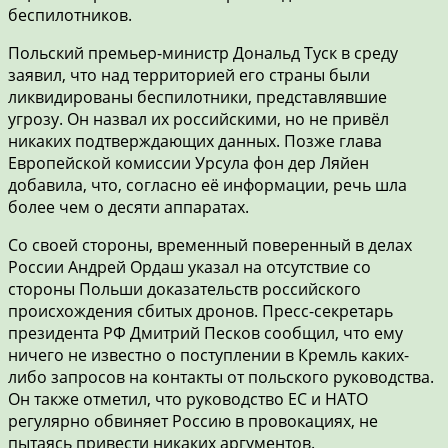
беспилотников.
Польский премьер-министр Дональд Туск в среду
заявил, что над территорией его страны были
ликвидированы беспилотники, представлявшие
угрозу. Он назвал их российскими, но не привёл
никаких подтверждающих данных. Позже глава
Европейской комиссии Урсула фон дер Ляйен
добавила, что, согласно её информации, речь шла
более чем о десяти аппаратах.
Со своей стороны, временный поверенный в делах
России Андрей Ордаш указал на отсутствие со
стороны Польши доказательств российского
происхождения сбитых дронов. Пресс-секретарь
президента РФ Дмитрий Песков сообщил, что ему
ничего не известно о поступлении в Кремль каких-
либо запросов на контакты от польского руководства.
Он также отметил, что руководство ЕС и НАТО
регулярно обвиняет Россию в провокациях, не
пытаясь привести никаких аргументов.