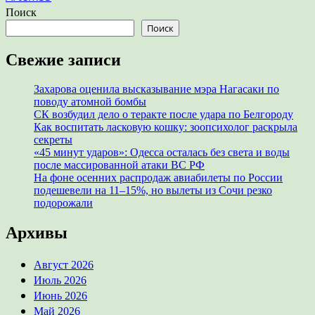
Поиск
Поиск
Свежие записи
Захарова оценила высказывание мэра Нагасаки по
поводу атомной бомбы
СК возбудил дело о теракте после удара по Белгороду
Как воспитать ласковую кошку: зоопсихолог раскрыла
секреты
«45 минут ударов»: Одесса осталась без света и воды
после массированной атаки ВС РФ
На фоне осенних распродаж авиабилеты по России
подешевели на 11–15%, но вылеты из Сочи резко
подорожали
Архивы
Август 2026
Июль 2026
Июнь 2026
Май 2026