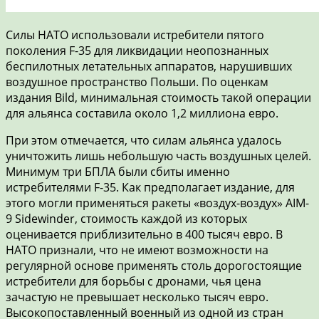
Силы НАТО использовали истребители пятого
поколения F-35 для ликвидации неопознанных
беспилотных летательных аппаратов, нарушивших
воздушное пространство Польши. По оценкам
издания Bild, минимальная стоимость такой операции
для альянса составила около 1,2 миллиона евро.
При этом отмечается, что силам альянса удалось
уничтожить лишь небольшую часть воздушных целей.
Минимум три БПЛА были сбиты именно
истребителями F-35. Как предполагает издание, для
этого могли применяться ракеты «воздух-воздух» AIM-
9 Sidewinder, стоимость каждой из которых
оценивается приблизительно в 400 тысяч евро. В
НАТО признали, что не имеют возможности на
регулярной основе применять столь дорогостоящие
истребители для борьбы с дронами, чья цена
зачастую не превышает несколько тысяч евро.
Высокопоставленный военный из одной из стран