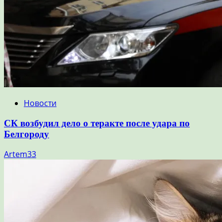
Новости
СК возбудил дело о теракте после удара по
Белгороду
Artem33