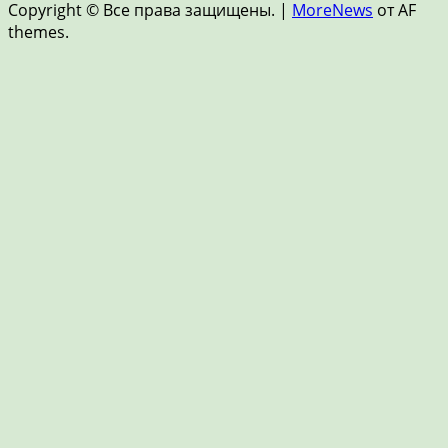
Copyright © Все права защищены.
|
MoreNews
от AF
FinTech
themes.