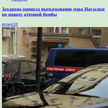
Захарова оценила высказывание мэра Нагасаки
по поводу атомной бомбы
Artem33