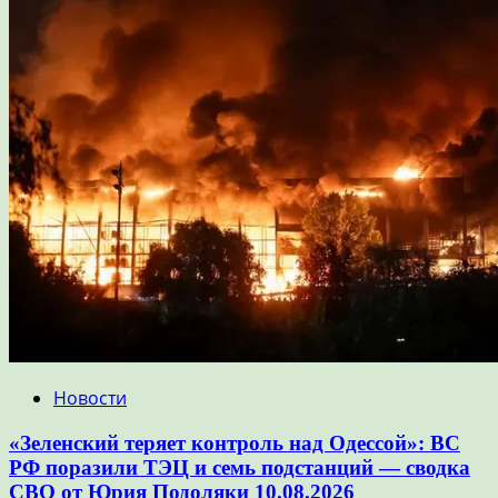
Новости
«Зеленский теряет контроль над Одессой»: ВС
РФ поразили ТЭЦ и семь подстанций — сводка
СВО от Юрия Подоляки 10.08.2026