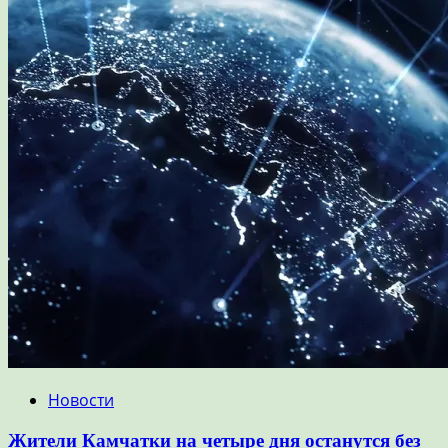
Новости
Жители Камчатки на четыре дня останутся без