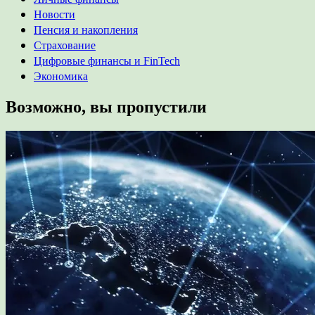
Новости
Пенсия и накопления
Страхование
Цифровые финансы и FinTech
Экономика
Возможно, вы пропустили