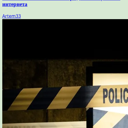
интернета
Artem33