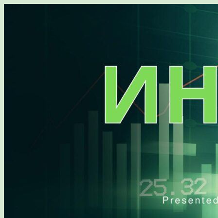
Перейти
к
содержимому