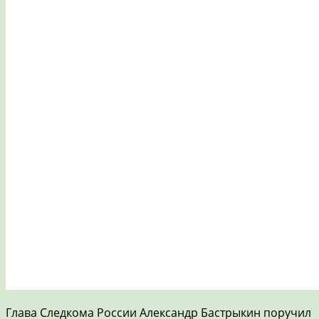
Глава Следкома России Александр Бастрыкин поручил