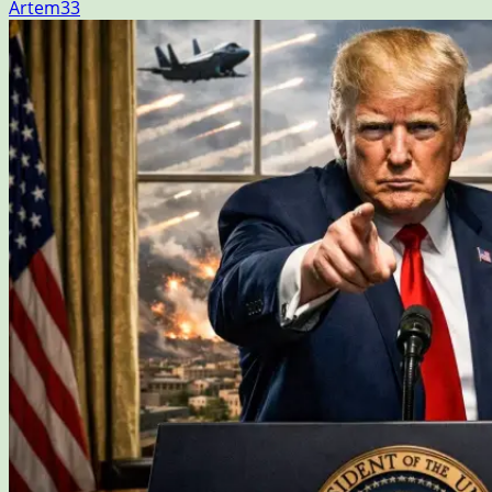
Artem33