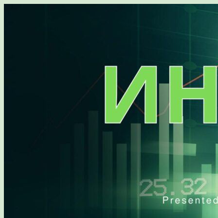
Перейти
к
содержимому