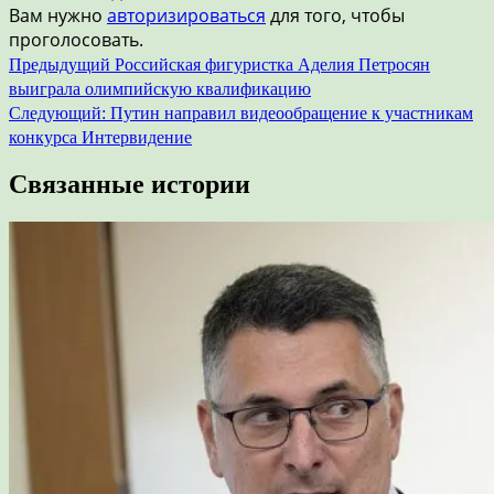
Вам нужно
авторизироваться
для того, чтобы
проголосовать.
Навигация
Предыдущий
Российская фигуристка Аделия Петросян
выиграла олимпийскую квалификацию
по
Следующий:
Путин направил видеообращение к участникам
записям
конкурса Интервидение
Связанные истории