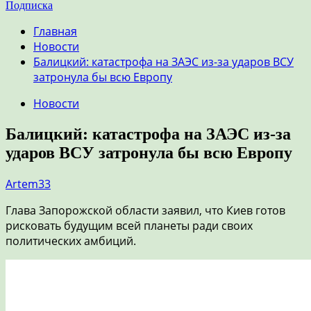
Подписка
Главная
Новости
Балицкий: катастрофа на ЗАЭС из-за ударов ВСУ
затронула бы всю Европу
Новости
Балицкий: катастрофа на ЗАЭС из-за
ударов ВСУ затронула бы всю Европу
Artem33
Глава Запорожской области заявил, что Киев готов
рисковать будущим всей планеты ради своих
политических амбиций.