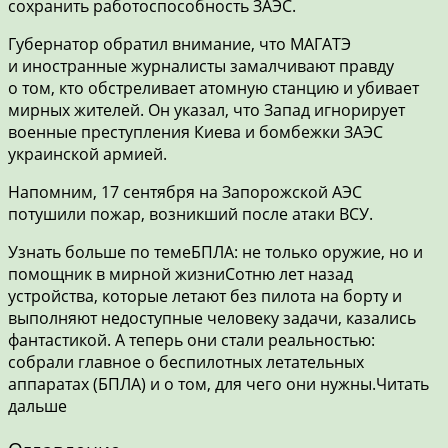
сохранить работоспособность ЗАЭС.
Губернатор обратил внимание, что МАГАТЭ
и иностранные журналисты замалчивают правду
о том, кто обстреливает атомную станцию и убивает
мирных жителей. Он указал, что Запад игнорирует
военные преступления Киева и бомбежки ЗАЭС
украинской армией.
Напомним, 17 сентября на Запорожской АЭС
потушили пожар, возникший после атаки ВСУ.
Узнать больше по темеБПЛА: не только оружие, но и
помощник в мирной жизниСотню лет назад
устройства, которые летают без пилота на борту и
выполняют недоступные человеку задачи, казались
фантастикой. А теперь они стали реальностью:
собрали главное о беспилотных летательных
аппаратах (БПЛА) и о том, для чего они нужны.Читать
дальше