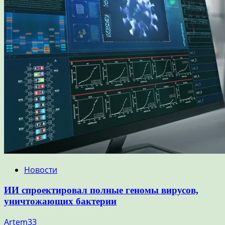
Новости
ИИ спроектировал полные геномы вирусов,
уничтожающих бактерии
Artem33