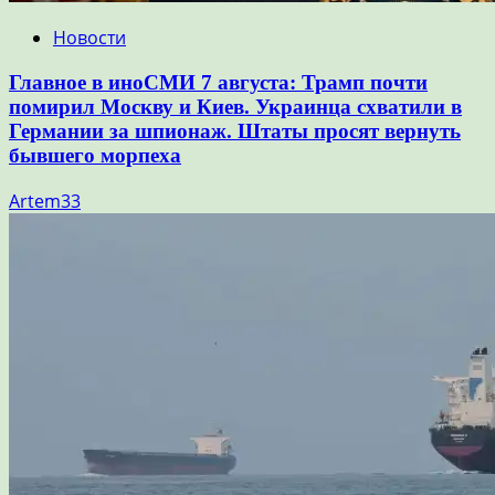
Новости
Главное в иноСМИ 7 августа: Трамп почти
помирил Москву и Киев. Украинца схватили в
Германии за шпионаж. Штаты просят вернуть
бывшего морпеха
Artem33