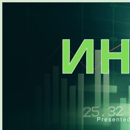
Перейти
к
содержимому