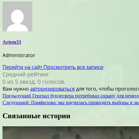
Artem33
Administrator
Перейти на сайт
Просмотреть все записи
Средний рейтинг
0 из 5 звезд. 0 голосов.
Вам нужно
авторизироваться
для того, чтобы проголос
Навигация
Предыдущий
Генерал бундесвера потребовал охрану для неме
Следующий:
Памфилова: мы научилась проводить выборы в эк
по
записям
Связанные истории