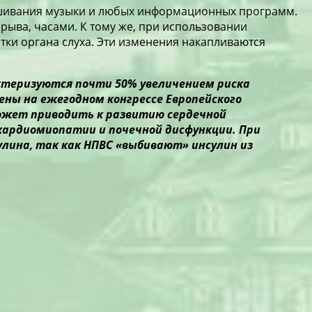
ушивания музыки и любых информационных программ.
рыва, часами. К тому же, при использовании
етки органа слуха. Эти изменения накапливаются
ктеризуются почти 50% увеличением риска
ены на ежегодном конгрессе Европейского
может приводить к развитию сердечной
 кардиомиопатии и почечной дисфункции. При
лина, так как НПВС «выбивают» инсулин из