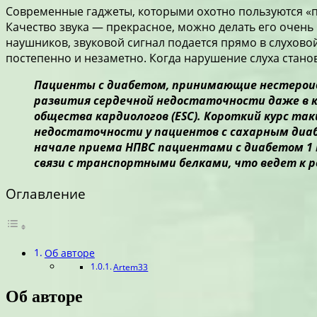
Современные гаджеты, которыми охотно пользуются «
Качество звука — прекрасное, можно делать его очень 
наушников, звуковой сигнал подается прямо в слуховой
постепенно и незаметно. Когда нарушение слуха стано
Пациенты с диабетом, принимающие нестероид
развития сердечной недостаточности даже в к
общества кардиологов (
ESC). Короткий курс т
недостаточности у пациентов с сахарным диаб
начале приема НПВС пациентами с диабетом 1 
связи с транспортными белками, что ведет к р
Оглавление
Об авторе
Artem33
Об авторе