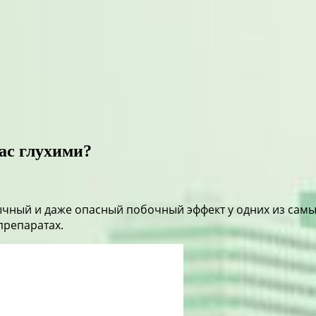
ас глухими?
ный и даже опасный побочный эффект у одних из самых
препаратах.