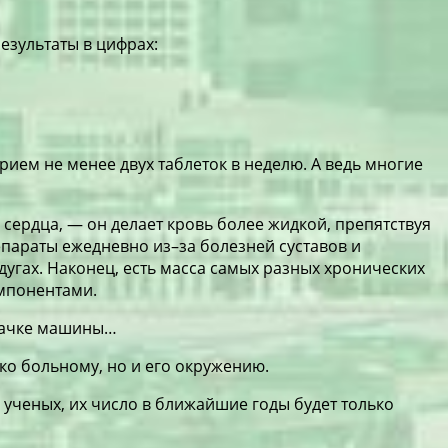
результаты в цифрах:
рием не менее двух таблеток в неделю. А ведь многие
ердца, — он делает кровь более жидкой, препятствуя
параты ежедневно из–за болезней суставов и
дугах. Наконец, есть масса самых разных хронических
омпонентами.
рдачке машины…
ко больному, но и его окружению.
 ученых, их число в ближайшие годы будет только