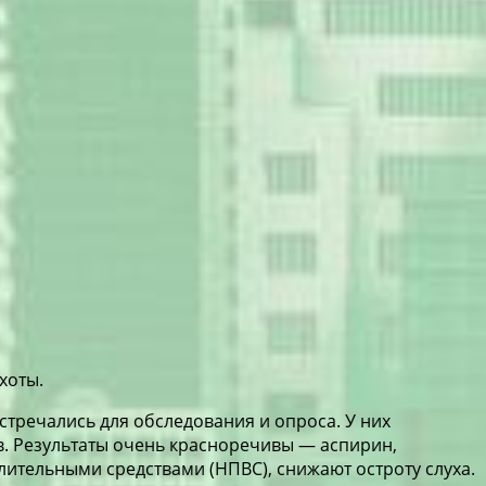
хоты.
стречались для обследования и опроса. У них
в. Результаты очень красноречивы — аспирин,
ительными средствами (НПВС), снижают остроту слуха.