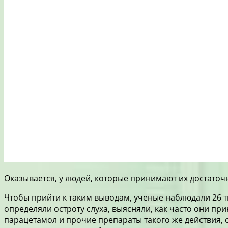
Оказывается, у людей, которые принимают их достаточн
Чтобы прийти к таким выводам, ученые наблюдали 26 ты
определяли остроту слуха, выясняли, как часто они п
парацетамол и прочие препараты такого же действия,