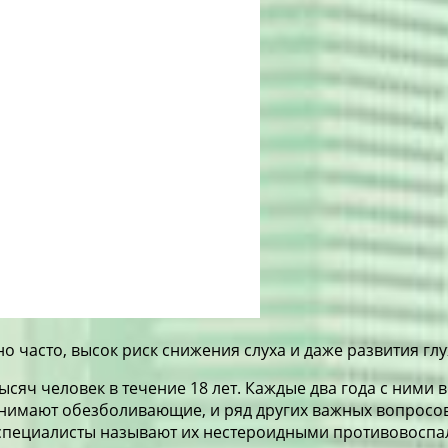
о часто, высок риск снижения слуха и даже развития глу
сяч человек в течение 18 лет. Каждые два года с ними в
ринимают обезболивающие, и ряд других важных вопросо
 специалисты называют их нестероидными противовоспал