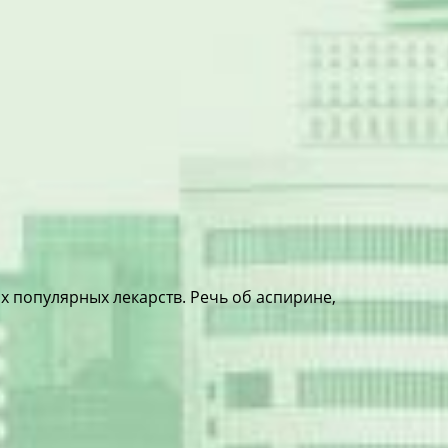
 популярных лекарств. Речь об аспирине,