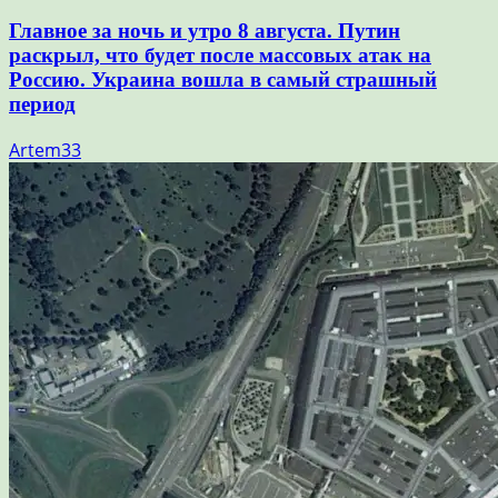
Главное за ночь и утро 8 августа. Путин
раскрыл, что будет после массовых атак на
Россию. Украина вошла в самый страшный
период
Artem33