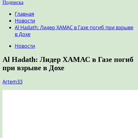
Подписка
Главная
Новости
Al Hadath: Лидер ХАМАС в Газе погиб при взрыве
в Дохе
Новости
Al Hadath: Лидер ХАМАС в Газе погиб
при взрыве в Дохе
Artem33