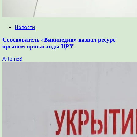
Новости
Сооснователь «Википедии» назвал ресурс
органом пропаганды ЦРУ
Artem33