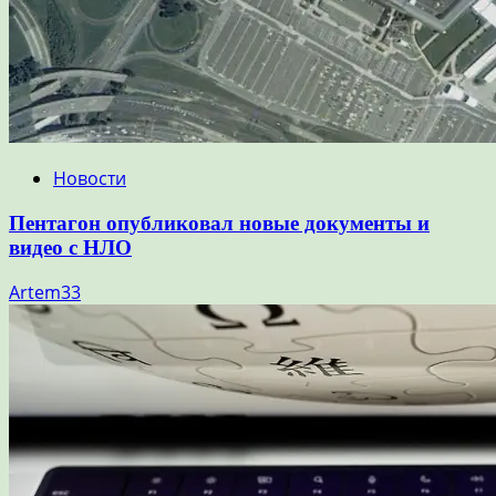
Новости
Пентагон опубликовал новые документы и
видео с НЛО
Artem33