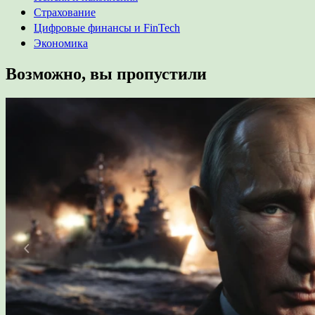
Страхование
Цифровые финансы и FinTech
Экономика
Возможно, вы пропустили