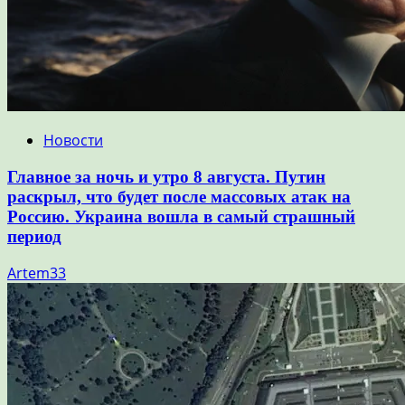
Новости
Главное за ночь и утро 8 августа. Путин
раскрыл, что будет после массовых атак на
Россию. Украина вошла в самый страшный
период
Artem33