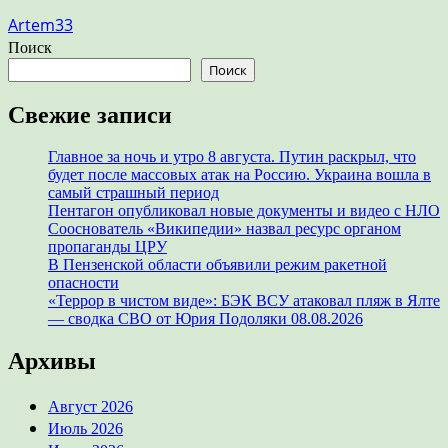
Artem33
Поиск
Поиск
Свежие записи
Главное за ночь и утро 8 августа. Путин раскрыл, что
будет после массовых атак на Россию. Украина вошла в
самый страшный период
Пентагон опубликовал новые документы и видео с НЛО
Сооснователь «Википедии» назвал ресурс органом
пропаганды ЦРУ
В Пензенской области объявили режим ракетной
опасности
«Террор в чистом виде»: БЭК ВСУ атаковал пляж в Ялте
— сводка СВО от Юрия Подоляки 08.08.2026
Архивы
Август 2026
Июль 2026