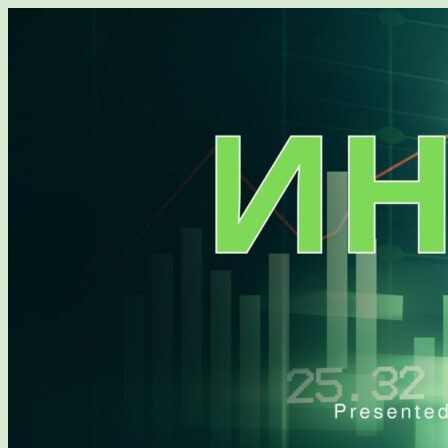
Перейти
к
содержимому