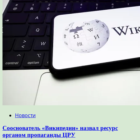
Новости
Сооснователь «Википедии» назвал ресурс
органом пропаганды ЦРУ